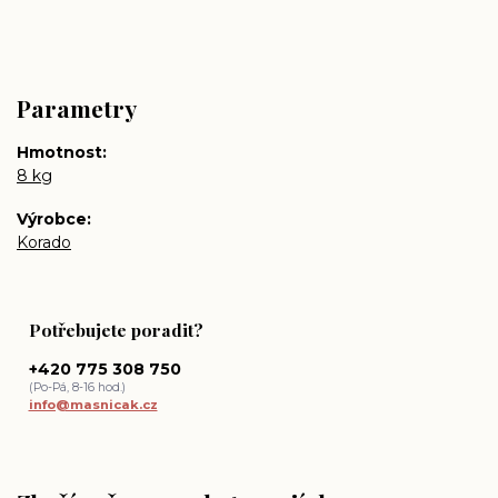
Parametry
Hmotnost
8 kg
Výrobce
Korado
Potřebujete poradit?
+420 775 308 750
(Po-Pá, 8-16 hod.)
info@masnicak.cz