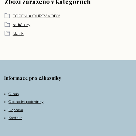
Zboží zařazeno v kategoriích
TOPENÍ A OHŘEV VODY
radiátory
klasik
Informace pro zákazníky
O nás
Obchodní podmínky
Doprava
Kontakt