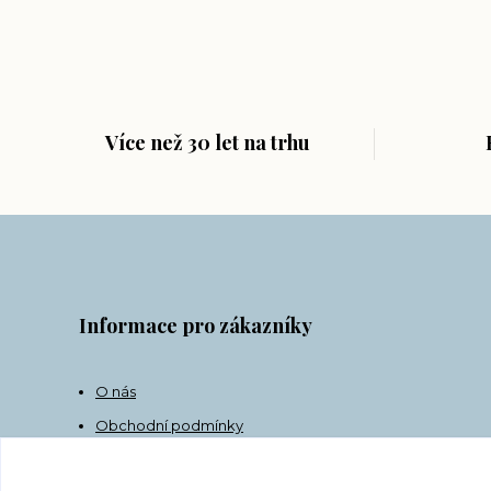
Více než 30 let na trhu
Informace pro zákazníky
O nás
Obchodní podmínky
Doprava