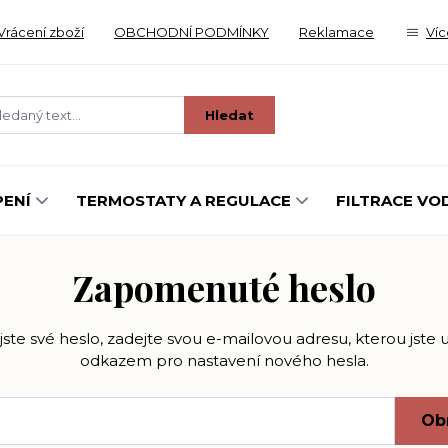
Vrácení zboží
OBCHODNÍ PODMÍNKY
Reklamace
Víc
Hledat
ENÍ
TERMOSTATY A REGULACE
FILTRACE VO
Zapomenuté heslo
ste své heslo, zadejte svou e-mailovou adresu, kterou jste uv
odkazem pro nastavení nového hesla.
Ob