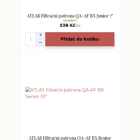
ATLAS Filtrační patrona QA-AF BX Junior 7"
skladem
538 Kč
/
ks
Přidat do košíku
ATLAS Filtrační patrona QA-AF BX Senior