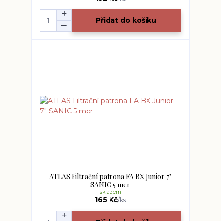
Přidat do košíku
ATLAS Filtrační patrona FA BX Junior 7"
SANIC 5 mcr
skladem
165 Kč
/
ks