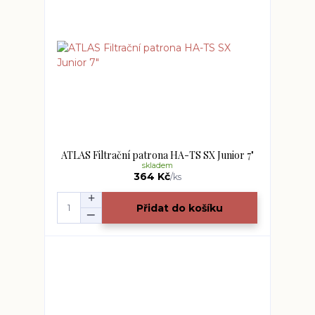
ATLAS Filtrační patrona HA-TS SX Junior 7"
skladem
364 Kč
/
ks
Přidat do košíku