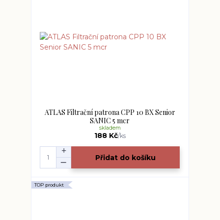
ATLAS Filtrační patrona CPP 10 BX Senior
SANIC 5 mcr
skladem
188 Kč
/
ks
Přidat do košíku
TOP produkt