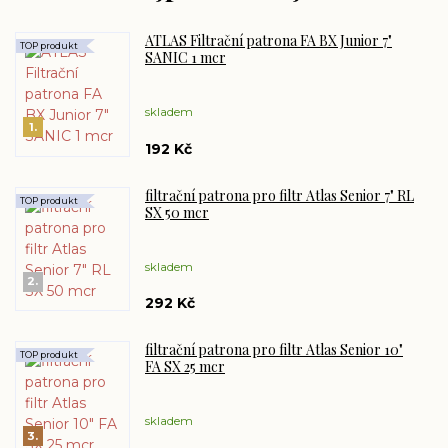
ATLAS Filtrační patrona FA BX Junior 7"
TOP produkt
SANIC 1 mcr
skladem
1.
192 Kč
filtrační patrona pro filtr Atlas Senior 7" RL
TOP produkt
SX 50 mcr
skladem
2.
292 Kč
filtrační patrona pro filtr Atlas Senior 10"
TOP produkt
FA SX 25 mcr
skladem
3.