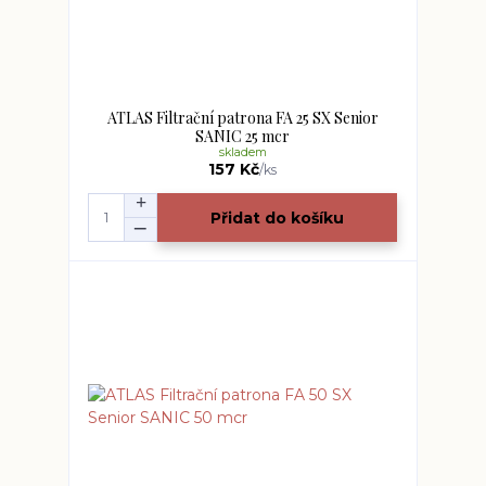
ATLAS Filtrační patrona FA 25 SX Senior
SANIC 25 mcr
skladem
157 Kč
/
ks
Přidat do košíku