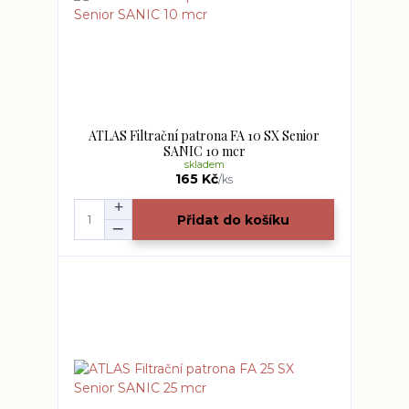
ATLAS Filtrační patrona FA 10 SX Senior
SANIC 10 mcr
skladem
165 Kč
/
ks
Přidat do košíku