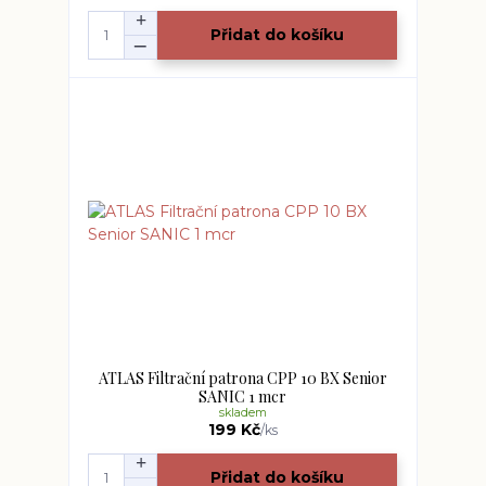
Přidat do košíku
ATLAS Filtrační patrona CPP 10 BX Senior
SANIC 1 mcr
skladem
199 Kč
/
ks
Přidat do košíku