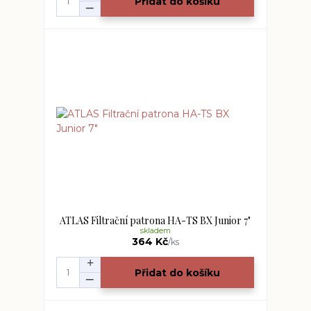
Přidat do košíku
ATLAS Filtrační patrona HA-TS BX Junior 7"
skladem
364 Kč
/
ks
Přidat do košíku