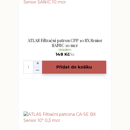
ATLAS Filtrační patron CPP 10 SX Senior
SANIC 10 mcr
skladem
148 Kč
/
ks
Přidat do košíku