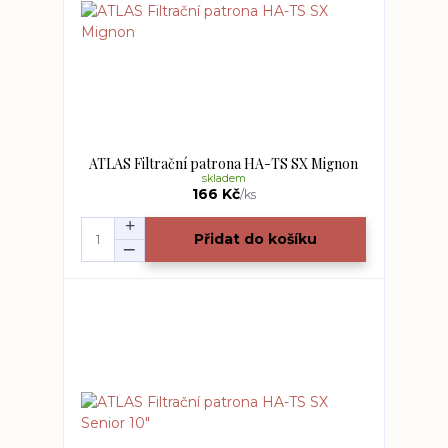
ATLAS Filtrační patrona HA-TS SX Mignon
skladem
166 Kč
/
ks
Přidat do košíku