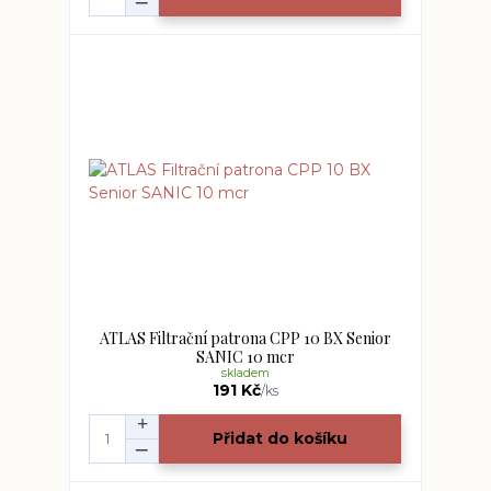
ATLAS Filtrační patrona CPP 10 BX Senior
SANIC 10 mcr
skladem
191 Kč
/
ks
Přidat do košíku