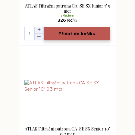
ATLAS Filtrační patrona CA-SE SX Junior 7" 5
mcr
skladem
326 Kč
/
ks
Přidat do košíku
ATLAS Filtrační patrona CA-SE SX Senior 10"
0,3 mcr