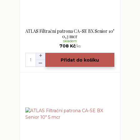
ATLAS Filtrační patrona CA-SE BX Senior 10"
0,3 mcr
skladem
708 Kč
/
ks
Přidat do košíku