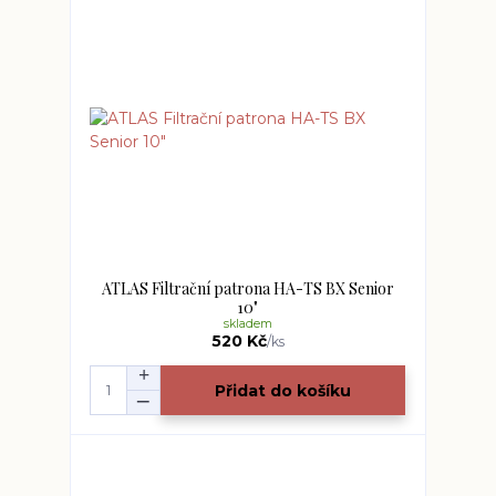
ATLAS Filtrační patrona HA-TS BX Senior
10"
skladem
520 Kč
/
ks
Přidat do košíku