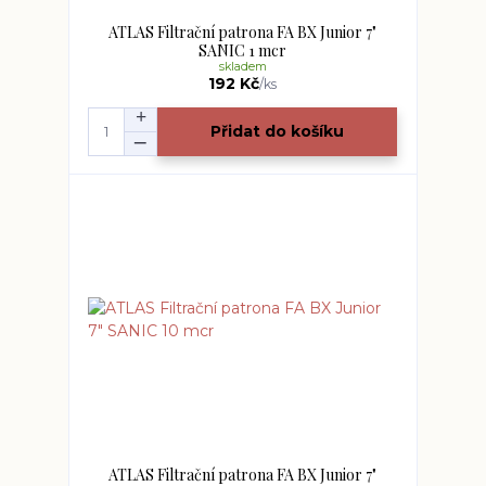
ATLAS Filtrační patrona FA BX Junior 7"
SANIC 1 mcr
skladem
192 Kč
/
ks
Přidat do košíku
ATLAS Filtrační patrona FA BX Junior 7"