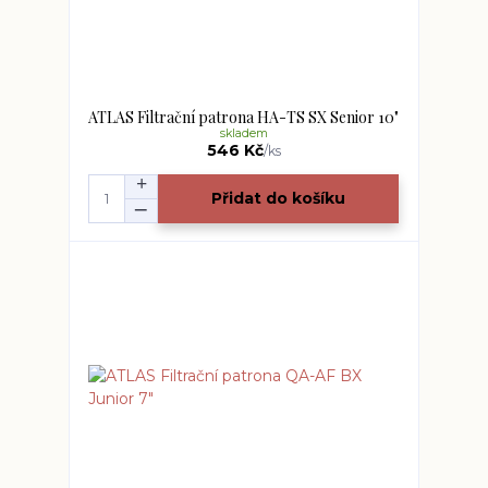
ATLAS Filtrační patrona HA-TS SX Senior 10"
skladem
546 Kč
/
ks
Přidat do košíku