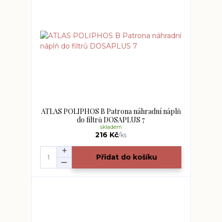
ATLAS POLIPHOS B Patrona náhradní náplň
do filtrů DOSAPLUS 7
skladem
216 Kč
/
ks
Přidat do košíku