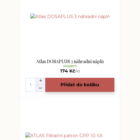
Atlas DOSAPLUS 3 náhradní náplň
skladem
174 Kč
/
ks
Přidat do košíku