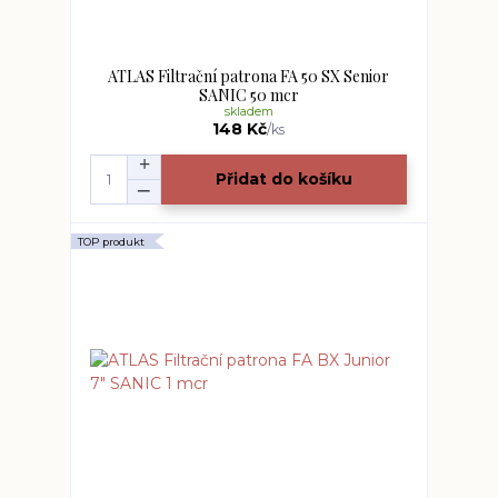
ATLAS Filtrační patrona FA 50 SX Senior
SANIC 50 mcr
skladem
148 Kč
/
ks
Přidat do košíku
TOP produkt