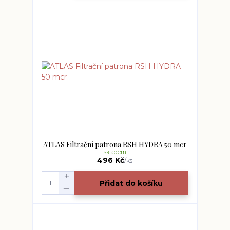
ATLAS Filtrační patrona RSH HYDRA 50 mcr
skladem
496 Kč
/
ks
Přidat do košíku