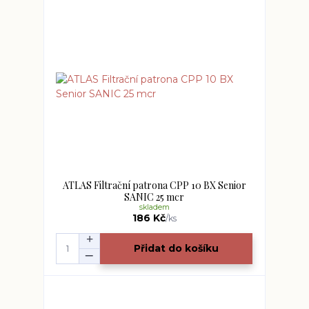
ATLAS Filtrační patrona CPP 10 BX Senior
SANIC 25 mcr
skladem
186 Kč
/
ks
Přidat do košíku