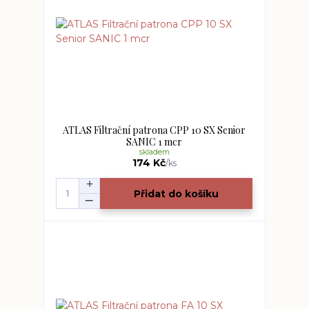
ATLAS Filtrační patrona CPP 10 SX Senior
SANIC 1 mcr
skladem
174 Kč
/
ks
Přidat do košíku