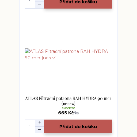
Přidat do košíku
ATLAS Filtrační patrona RAH HYDRA 90 mcr
(nerez)
skladem
665 Kč
/
ks
Přidat do košíku