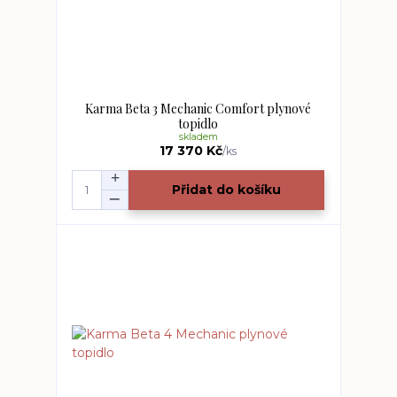
Karma Beta 3 Mechanic Comfort plynové
topidlo
skladem
17 370 Kč
/
ks
Přidat do košíku