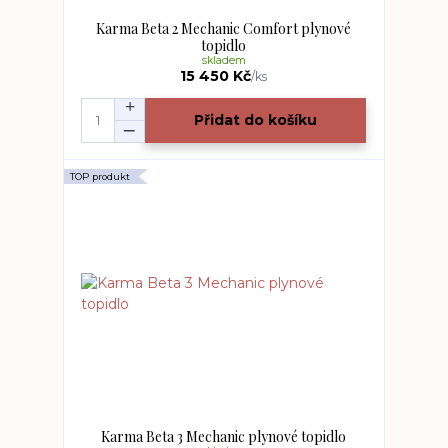
Karma Beta 2 Mechanic Comfort plynové
topidlo
skladem
15 450 Kč
/
ks
Přidat do košíku
TOP produkt
Karma Beta 3 Mechanic plynové topidlo