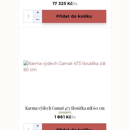
17 325 Kč
/
ks
Přidat do košíku
Karma výdech Gamat 473 tloušťka zdi 60 cm
skladem
1 861 Kč
/
ks
Přidat do košíku