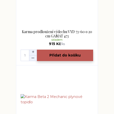
Karma prodloužení výdechu VYD 73-60 o 20
cm GAMAT 473
skladem
915 Kč
/
ks
Přidat do košíku