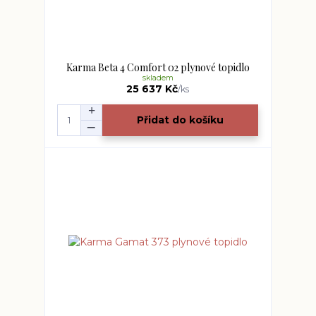
Karma Beta 4 Comfort 02 plynové topidlo
skladem
25 637 Kč
/
ks
Přidat do košíku