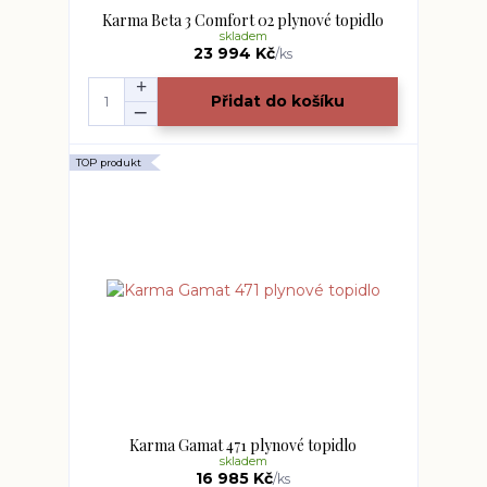
Karma Beta 3 Comfort 02 plynové topidlo
skladem
23 994 Kč
/
ks
Přidat do košíku
TOP produkt
Karma Gamat 471 plynové topidlo
skladem
16 985 Kč
/
ks