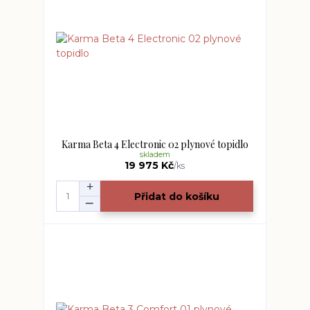
Karma Beta 4 Electronic 02 plynové topidlo
skladem
19 975 Kč
/
ks
Přidat do košíku