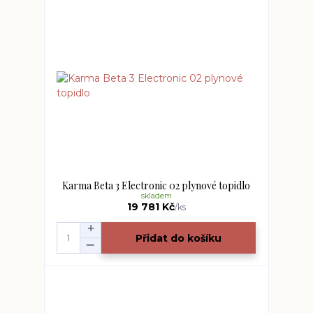
Karma Beta 3 Electronic 02 plynové topidlo
skladem
19 781 Kč
/
ks
Přidat do košíku