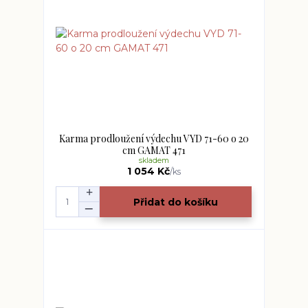
Karma prodloužení výdechu VYD 71-60 o 20
cm GAMAT 471
skladem
1 054 Kč
/
ks
Přidat do košíku