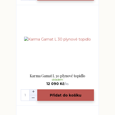
Karma Gamat L 30 plynové topidlo
skladem
12 090 Kč
/
ks
Přidat do košíku