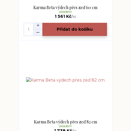
Karma Beta výdech přes zeď 60 cm
skladem
1 561 Kč
/
ks
Přidat do košíku
Karma Beta výdech přes zeď 82 cm
skladem
1 738 Kč
/
ks