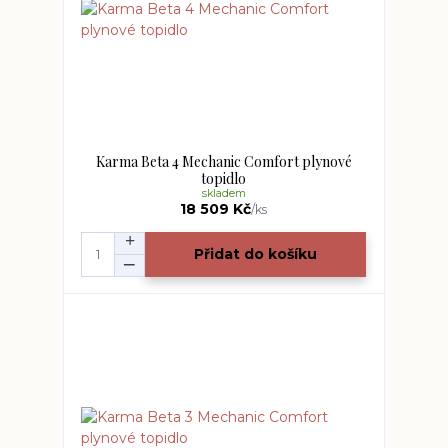
Karma Beta 4 Mechanic Comfort plynové
topidlo
skladem
18 509 Kč
/
ks
Přidat do košíku