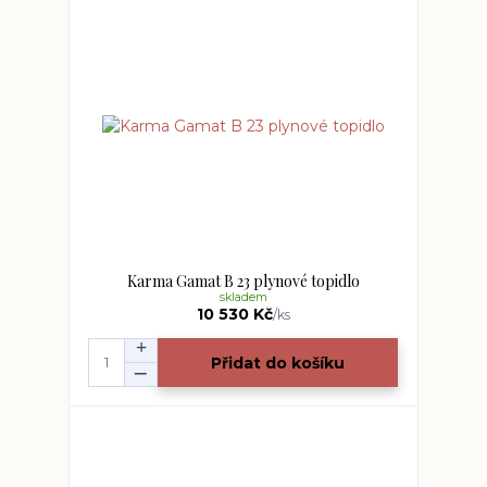
Karma Gamat B 23 plynové topidlo
skladem
10 530 Kč
/
ks
Přidat do košíku