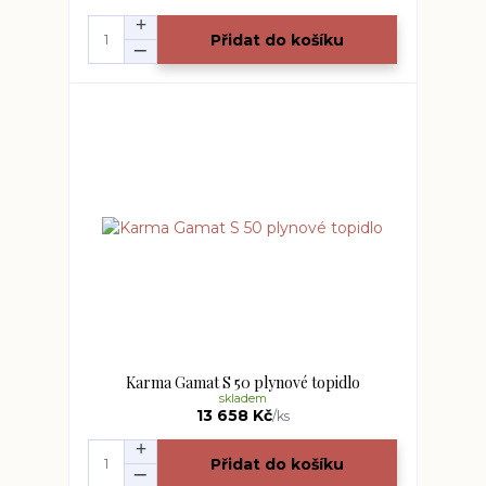
Přidat do košíku
Karma Gamat S 50 plynové topidlo
skladem
13 658 Kč
/
ks
Přidat do košíku