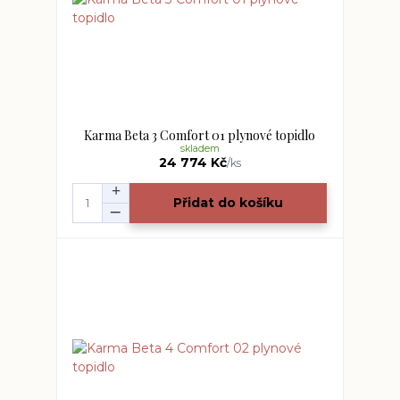
Karma Beta 3 Comfort 01 plynové topidlo
skladem
24 774 Kč
/
ks
Přidat do košíku