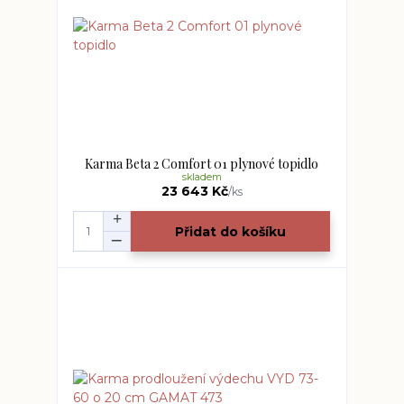
Karma Beta 2 Comfort 01 plynové topidlo
skladem
23 643 Kč
/
ks
Přidat do košíku