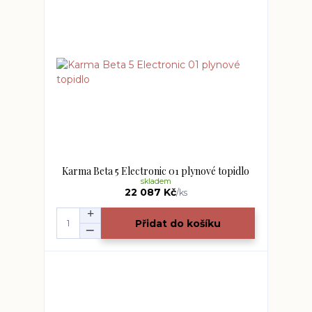
Karma Beta 5 Electronic 01 plynové topidlo
skladem
22 087 Kč
/
ks
Přidat do košíku