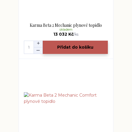
Karma Beta 2 Mechanic plynové topidlo
skladem
13 032 Kč
/
ks
Přidat do košíku