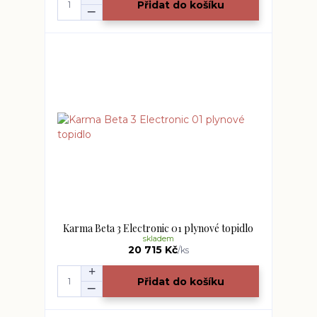
Přidat do košíku
Karma Beta 3 Electronic 01 plynové topidlo
skladem
20 715 Kč
/
ks
Přidat do košíku