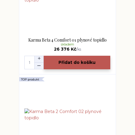
Karma Beta 4 Comfort 01 plynové topidlo
skladem
26 376 Kč
/
ks
Přidat do košíku
TOP produkt