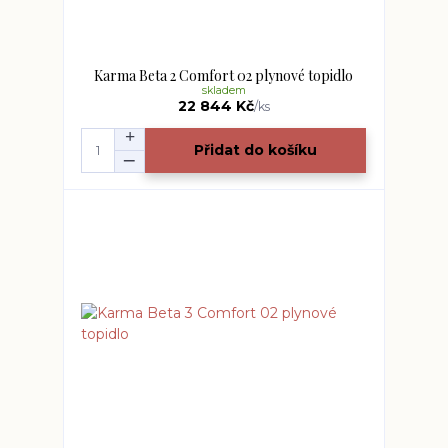
Karma Beta 2 Comfort 02 plynové topidlo
skladem
22 844 Kč
/
ks
Přidat do košíku