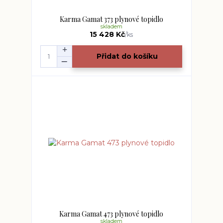
Karma Gamat 373 plynové topidlo
skladem
15 428 Kč
/
ks
Přidat do košíku
Karma Gamat 473 plynové topidlo
skladem