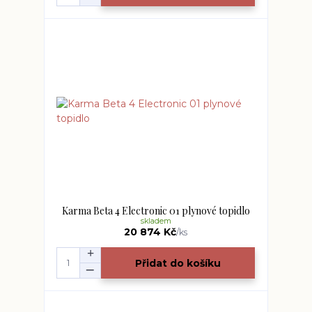
Karma Beta 4 Electronic 01 plynové topidlo
skladem
20 874 Kč
/
ks
Přidat do košíku