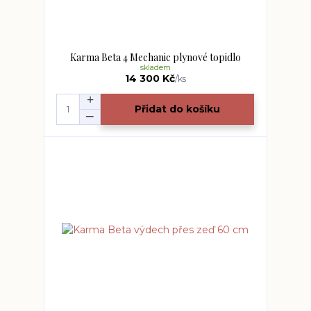
Karma Beta 4 Mechanic plynové topidlo
skladem
14 300 Kč
/
ks
Přidat do košíku