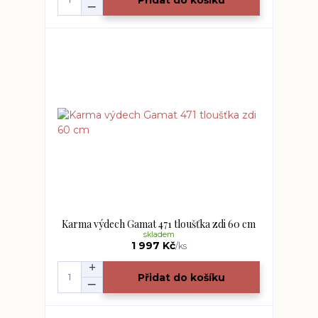
Karma výdech Gamat 471 tloušťka zdi 60 cm
skladem
1 997 Kč
/
ks
Přidat do košíku