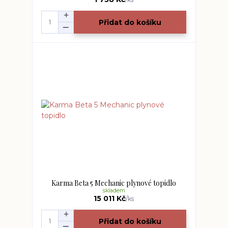
Přidat do košíku
Karma Beta 5 Mechanic plynové topidlo
skladem
15 011 Kč
/
ks
Přidat do košíku