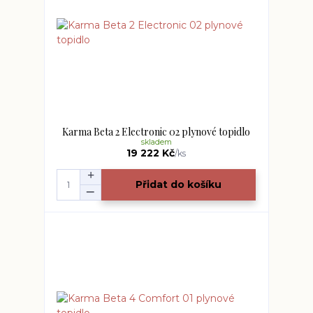
Karma Beta 2 Electronic 02 plynové topidlo
skladem
19 222 Kč
/
ks
Přidat do košíku