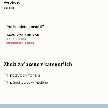
Výrobce
Sanha
Potřebujete poradit?
+420 775 308 750
(Po-Pá, 8-16 hod.)
info@masnicak.cz
Zboží zařazeno v kategoriích
ROZVODY TOPENÍ
pájecí tvarovky měděné