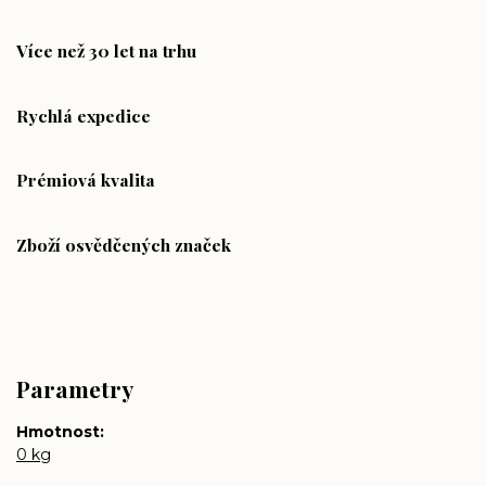
Více než 30 let na trhu
Rychlá expedice
Prémiová kvalita
Zboží osvědčených značek
Parametry
Hmotnost
0 kg