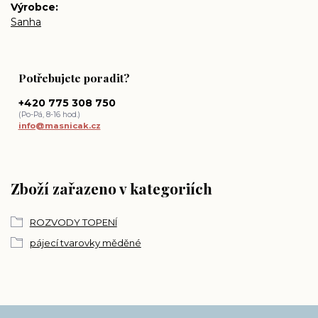
Výrobce
Sanha
Potřebujete poradit?
+420 775 308 750
(Po-Pá, 8-16 hod.)
info@masnicak.cz
Zboží zařazeno v kategoriích
ROZVODY TOPENÍ
pájecí tvarovky měděné