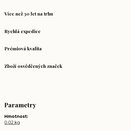
Více než 30 let na trhu
Rychlá expedice
Prémiová kvalita
Zboží osvědčených značek
Parametry
Hmotnost
0.02 kg