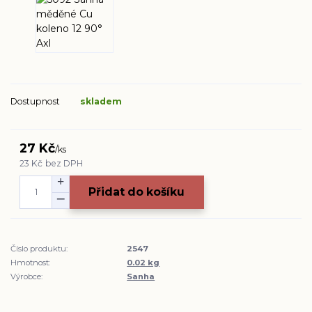
Dostupnost
skladem
27 Kč
/
ks
23 Kč
bez DPH
Přidat do košíku
Číslo produktu:
2547
Hmotnost:
0.02 kg
Výrobce:
Sanha