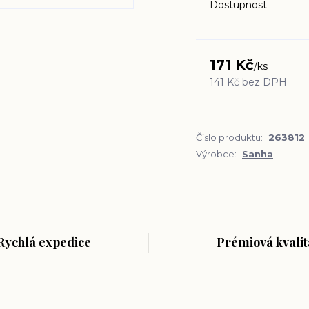
Dostupnost
171 Kč
/
ks
141 Kč
bez DPH
Číslo produktu:
263812
Výrobce:
Sanha
Rychlá expedice
Prémiová kvalit