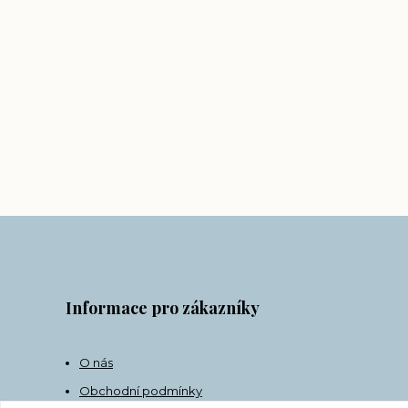
Informace pro zákazníky
O nás
Obchodní podmínky