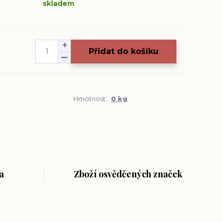
skladem
Přidat do košíku
Hmotnost:
0 kg
a
Zboží osvědčených značek