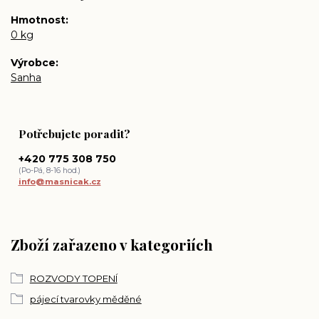
Hmotnost
0 kg
Výrobce
Sanha
Potřebujete poradit?
+420 775 308 750
(Po-Pá, 8-16 hod.)
info@masnicak.cz
Zboží zařazeno v kategoriích
ROZVODY TOPENÍ
pájecí tvarovky měděné