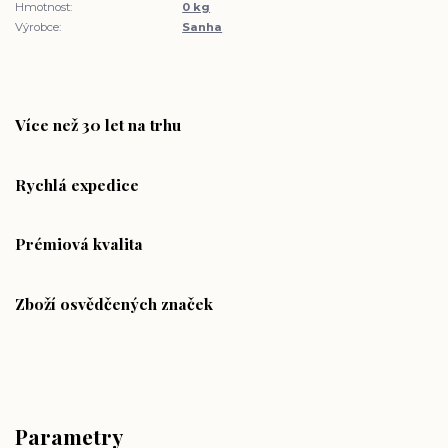
Hmotnost:
0 kg
Výrobce:
Sanha
Více než 30 let na trhu
Rychlá expedice
Prémiová kvalita
Zboží osvědčených značek
Parametry