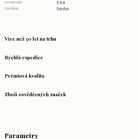
Hmotnost:
0 kg
Výrobce:
Sanha
Více než 30 let na trhu
Rychlá expedice
Prémiová kvalita
Zboží osvědčených značek
Parametry