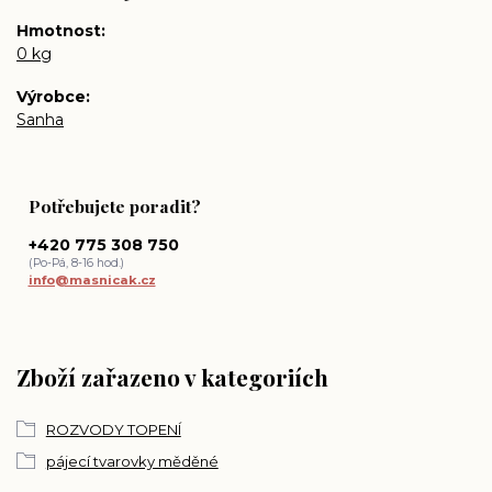
Hmotnost
0 kg
Výrobce
Sanha
Potřebujete poradit?
+420 775 308 750
(Po-Pá, 8-16 hod.)
info@masnicak.cz
Zboží zařazeno v kategoriích
ROZVODY TOPENÍ
pájecí tvarovky měděné