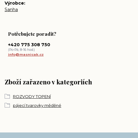
Výrobce
Sanha
Potřebujete poradit?
+420 775 308 750
(Po-Pá, 8-16 hod.)
info@masnicak.cz
Zboží zařazeno v kategoriích
ROZVODY TOPENÍ
pájecí tvarovky měděné