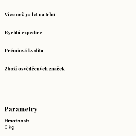
Více než 30 let na trhu
Rychlá expedice
Prémiová kvalita
Zboží osvědčených značek
Parametry
Hmotnost
0 kg