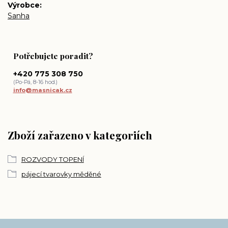
Výrobce
Sanha
Potřebujete poradit?
+420 775 308 750
(Po-Pá, 8-16 hod.)
info@masnicak.cz
Zboží zařazeno v kategoriích
ROZVODY TOPENÍ
pájecí tvarovky měděné