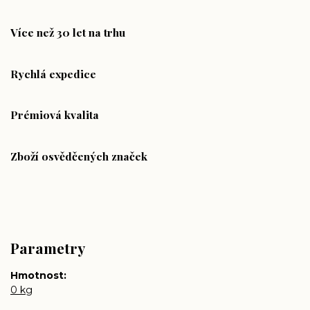
Více než 30 let na trhu
Rychlá expedice
Prémiová kvalita
Zboží osvědčených značek
Parametry
Hmotnost
0 kg