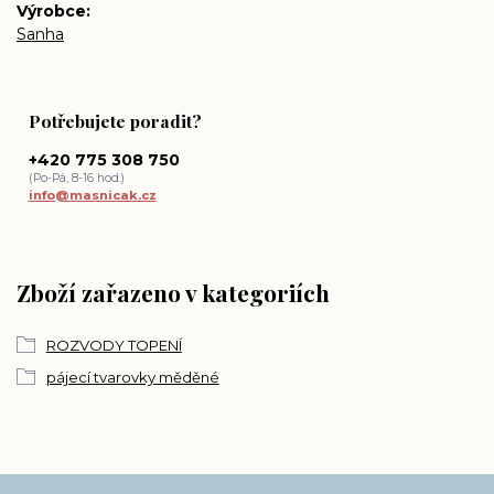
Výrobce
Sanha
Potřebujete poradit?
+420 775 308 750
(Po-Pá, 8-16 hod.)
info@masnicak.cz
Zboží zařazeno v kategoriích
ROZVODY TOPENÍ
pájecí tvarovky měděné