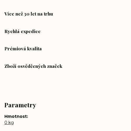
Více než 30 let na trhu
Rychlá expedice
Prémiová kvalita
Zboží osvědčených značek
Parametry
Hmotnost
0 kg