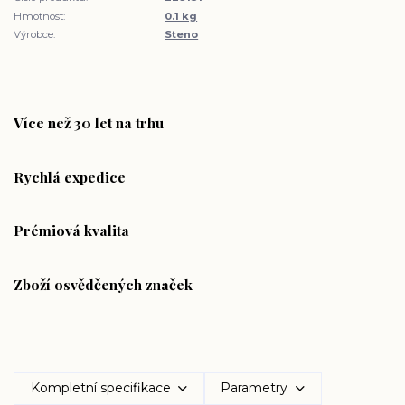
Hmotnost:
0.1 kg
Výrobce:
Steno
Více než 30 let na trhu
Rychlá expedice
Prémiová kvalita
Zboží osvědčených značek
Kompletní specifikace
Parametry