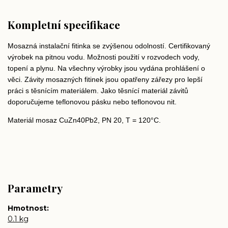
Kompletní specifikace
Mosazná instalační fitinka se zvýšenou odolností. Certifikovaný
výrobek na pitnou vodu. Možnosti použití v rozvodech vody,
topení a plynu. Na všechny výrobky jsou vydána prohlášení o
věci. Závity mosazných fitinek jsou opatřeny zářezy pro lepší
práci s těsnícím materiálem. Jako těsnící materiál závitů
doporučujeme teflonovou pásku nebo teflonovou nit.
Materiál mosaz CuZn40Pb2, PN 20, T = 120°C.
Parametry
Hmotnost
0.1 kg