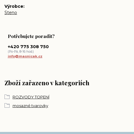
Výrobce
Steno
Potřebujete poradit?
+420 775 308 750
(Po-Pá, 8-16 hod.)
info@masnicak.cz
Zboží zařazeno v kategoriích
ROZVODY TOPENÍ
mosazné tvarovky