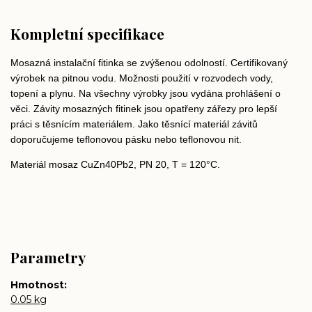
Kompletní specifikace
Mosazná instalační fitinka se zvýšenou odolností. Certifikovaný
výrobek na pitnou vodu. Možnosti použití v rozvodech vody,
topení a plynu. Na všechny výrobky jsou vydána prohlášení o
věci. Závity mosazných fitinek jsou opatřeny zářezy pro lepší
práci s těsnícím materiálem. Jako těsnící materiál závitů
doporučujeme teflonovou pásku nebo teflonovou nit.
Materiál mosaz CuZn40Pb2, PN 20, T = 120°C.
Parametry
Hmotnost
0.05 kg