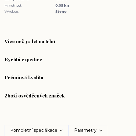
Hmotnost:
0.05 kg
Výrobce:
Steno
Více než 30 let na trhu
Rychlá expedice
Prémiová kvalita
Zboží osvědčených značek
Kompletní specifikace
Parametry