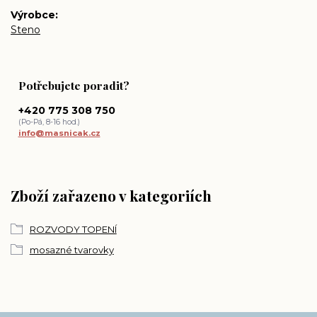
Výrobce
Steno
Potřebujete poradit?
+420 775 308 750
(Po-Pá, 8-16 hod.)
info@masnicak.cz
Zboží zařazeno v kategoriích
ROZVODY TOPENÍ
mosazné tvarovky