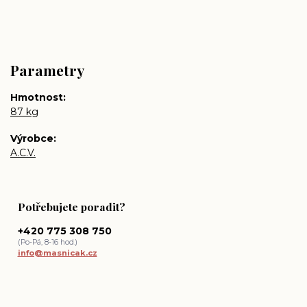
Parametry
Hmotnost
87 kg
Výrobce
A.C.V.
Potřebujete poradit?
+420 775 308 750
(Po-Pá, 8-16 hod.)
info@masnicak.cz