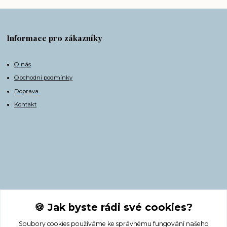
Informace pro zákazníky
O nás
Obchodní podmínky
Doprava
Kontakt
Kontakty
🍪 Jak byste rádi své cookies?
Soubory cookies používáme ke správnému fungování našeho