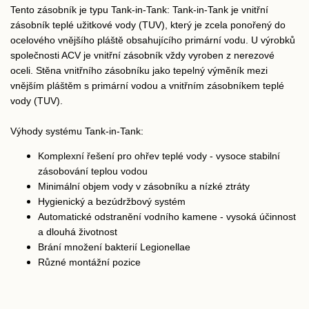
Tento zásobník je typu Tank-in-Tank: Tank-in-Tank je vnitřní
zásobník teplé užitkové vody (TUV), který je zcela ponořený do
ocelového vnějšího pláště obsahujícího primární vodu. U výrobků
společnosti ACV je vnitřní zásobník vždy vyroben z nerezové
oceli. Stěna vnitřního zásobníku jako tepelný výměník mezi
vnějším pláštěm s primární vodou a vnitřním zásobníkem teplé
vody (TUV).
Výhody systému Tank-in-Tank:
Komplexní řešení pro ohřev teplé vody - vysoce stabilní
zásobování teplou vodou
Minimální objem vody v zásobníku a nízké ztráty
Hygienický a bezúdržbový systém
Automatické odstranění vodního kamene - vysoká účinnost
a dlouhá životnost
Brání množení bakterií Legionellae
Různé montážní pozice