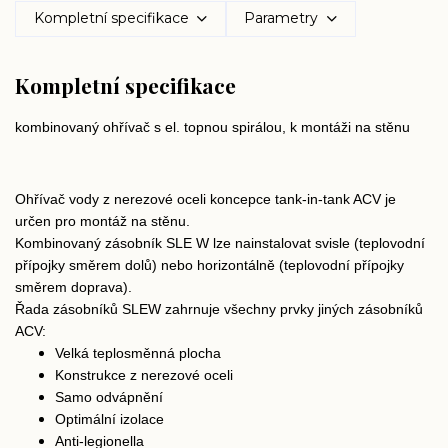
Kompletní specifikace
Parametry
Kompletní specifikace
kombinovaný ohřívač s el. topnou spirálou, k montáži na stěnu
Ohřívač vody z nerezové oceli koncepce tank-in-tank ACV je
určen pro montáž na stěnu.
Kombinovaný zásobník SLE W lze nainstalovat svisle (teplovodní
přípojky směrem dolů) nebo horizontálně (teplovodní přípojky
směrem doprava).
Řada zásobníků SLEW zahrnuje všechny prvky jiných zásobníků
ACV:
Velká teplosměnná plocha
Konstrukce z nerezové oceli
Samo odvápnění
Optimální izolace
Anti-legionella