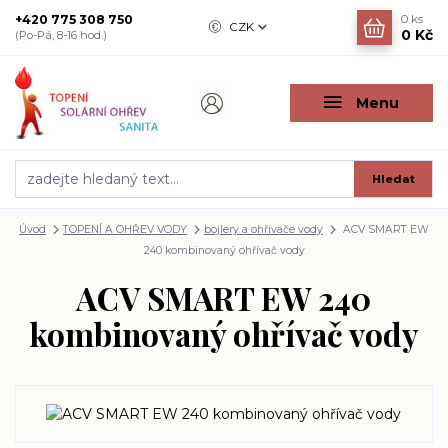
+420 775 308 750
0
ks
CZK
0 Kč
(Po-Pá, 8-16 hod.)
Menu
Hledat
Úvod
TOPENÍ A OHŘEV VODY
bojlery a ohřívače vody
ACV SMART EW
240 kombinovaný ohřívač vody
ACV SMART EW 240
kombinovaný ohřívač vody