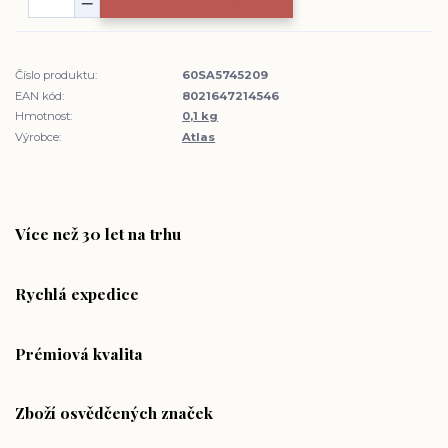
Číslo produktu:
60SA5745209
EAN kód:
8021647214546
Hmotnost:
0,1 kg
Výrobce:
Atlas
Více než 30 let na trhu
Rychlá expedice
Prémiová kvalita
Zboží osvědčených značek