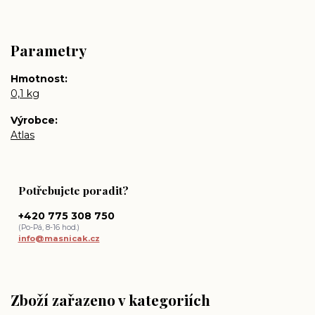
Parametry
Hmotnost
0,1 kg
Výrobce
Atlas
Potřebujete poradit?
+420 775 308 750
(Po-Pá, 8-16 hod.)
info@masnicak.cz
Zboží zařazeno v kategoriích