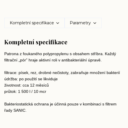
Kompletní specifikace
Parametry
Kompletní specifikace
Patrona z foukaného polypropylenu s obsahem stříbra. Každý
filtrační „pór” hraje aktivní roli v antibakteriální úpravě.
filtrace: písek, rez, drobné nečistoty, zabraňuje množení bakterií
údržba: po použití se likviduje
životnost: cca 12 měsíců
průtok: 1 500 l / 10 mcr
Bakteriostatická ochrana je účinná pouze v kombinaci s filtrem
řady SANIC.