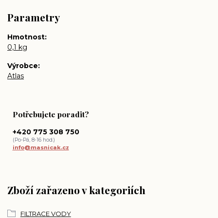
Parametry
Hmotnost
0,1 kg
Výrobce
Atlas
Potřebujete poradit?
+420 775 308 750
(Po-Pá, 8-16 hod.)
info@masnicak.cz
Zboží zařazeno v kategoriích
FILTRACE VODY