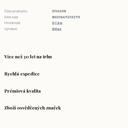
Číslo produktu:
5114209
EAN kód:
8021647213273
Hmotnost:
0,1 kg
Výrobce:
Atlas
Více než 30 let na trhu
Rychlá expedice
Prémiová kvalita
Zboží osvědčených značek