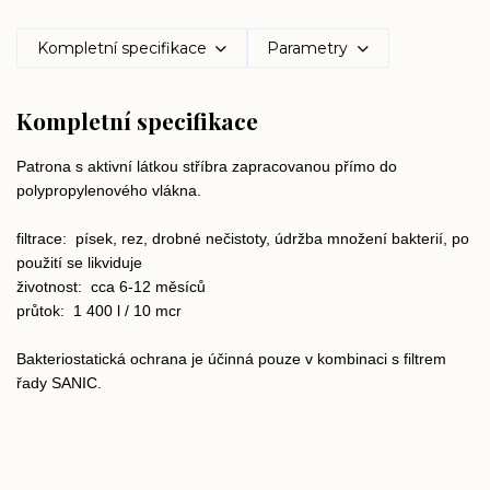
Kompletní specifikace
Parametry
Kompletní specifikace
Patrona s aktivní látkou stříbra zapracovanou přímo do
polypropylenového vlákna.
filtrace:
písek, rez, drobné nečistoty, údržba množení bakterií,
po
použití se likviduje
životnost:
cca 6-12 měsíců
průtok:
1 400 l / 10 mcr
Bakteriostatická ochrana je účinná pouze v kombinaci s filtrem
řady SANIC.