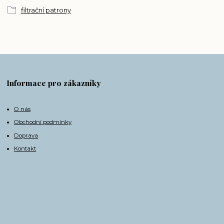
filtrační patrony
Informace pro zákazníky
O nás
Obchodní podmínky
Doprava
Kontakt