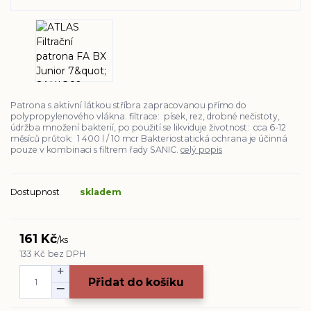
Patrona s aktivní látkou stříbra zapracovanou přímo do
polypropylenového vlákna. filtrace: písek, rez, drobné nečistoty,
údržba množení bakterií, po použití se likviduje životnost: cca 6-12
měsíců průtok: 1 400 l / 10 mcr Bakteriostatická ochrana je účinná
pouze v kombinaci s filtrem řady SANIC.
celý popis
Dostupnost
skladem
161 Kč
/
ks
133 Kč
bez DPH
Přidat do košíku