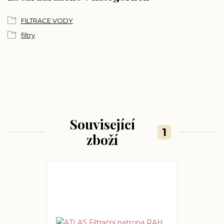
FILTRACE VODY
filtry
Související
1
zboží