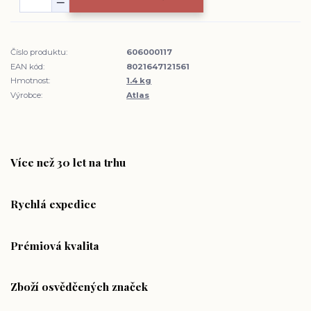
Číslo produktu:
606000117
EAN kód:
8021647121561
Hmotnost:
1.4 kg
Výrobce:
Atlas
Více než 30 let na trhu
Rychlá expedice
Prémiová kvalita
Zboží osvědčených značek