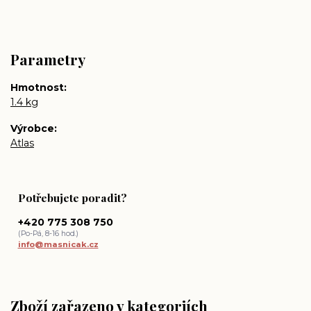
Parametry
Hmotnost
1.4 kg
Výrobce
Atlas
Potřebujete poradit?
+420 775 308 750
(Po-Pá, 8-16 hod.)
info@masnicak.cz
Zboží zařazeno v kategoriích