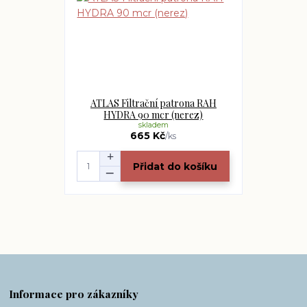
ATLAS Filtrační patrona RAH
HYDRA 90 mcr (nerez)
skladem
665 Kč
/
ks
Přidat do košíku
Informace pro zákazníky