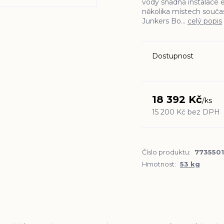
vody snadná instalace 
několika místech souča
Junkers Bo...
celý popis
Dostupnost
18 392 Kč
/
ks
15 200 Kč
bez DPH
Číslo produktu:
7735501
Hmotnost:
53 kg