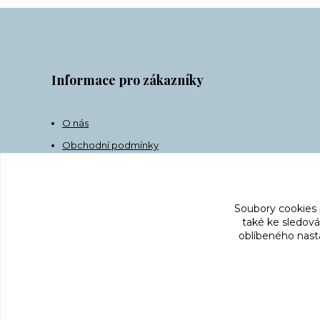
Informace pro zákazníky
O nás
Obchodní podmínky
Doprava
Kontakt
Soubory cookies
také ke sledová
oblíbeného nasta