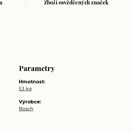
a
Zboží osvědčených značek
Parametry
Hmotnost
53 kg
Výrobce
Bosch