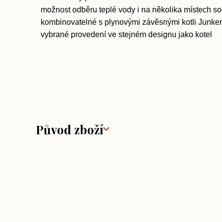
možnost odběru teplé vody i na několika místech s
kombinovatelné s plynovými závěsnými kotli Junke
vybrané provedení ve stejném designu jako kotel
Původ zboží