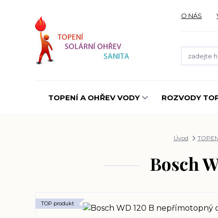
O NÁS
TOPENÍ A OHŘEV VODY
ROZVODY TOP
Úvod
TOPEN
Bosch W
TOP produkt