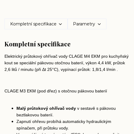
Kompletní specifikace
Parametry
Kompletní specifikace
Elektrický průtokový ohřívač vody CLAGE M4 EKM pro kuchyňský
kout se speciální pákovou otočnou baterií, výkon 4,4 kW, průtok
2,6 litů / minutu (při Δt 25°C), vypínací průtok: 1,8/1,4 l/min .
CLAGE M3 EKM (pod dřez) s otočnou pákovou baterií
Malý průtokový ohřívač vody
v sestavě s pákovou
beztlakovou baterií.
Zapnutí ohřevu probíhá automaticky hydraulickým
spínačem, při průtoku vody.