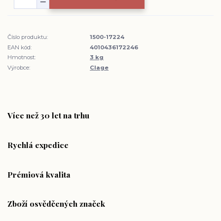
Číslo produktu:
1500-17224
EAN kód:
4010436172246
Hmotnost:
3 kg
Výrobce:
Clage
Více než 30 let na trhu
Rychlá expedice
Prémiová kvalita
Zboží osvědčených značek