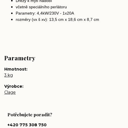
Dřezy k mytí nádobí
včetně speciálního perlátoru
Parametry: 4,4kW/230V - 1x20A
rozměry (vx š xv): 13,5 cm x 18,6 cm x 8,7 cm
Parametry
Hmotnost
3 kg
Výrobce
Clage
Potřebujete poradit?
+420 775 308 750