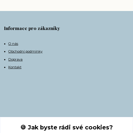
Informace pro zákazníky
O nás
Obchodní podmínky
Doprava
Kontakt
Kontakty
🍪 Jak byste rádi své cookies?