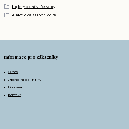
bojlery a ohřívače vody
elektrické zásobníkové
Informace pro zákazníky
O nás
Obchodní podmínky
Doprava
Kontakt