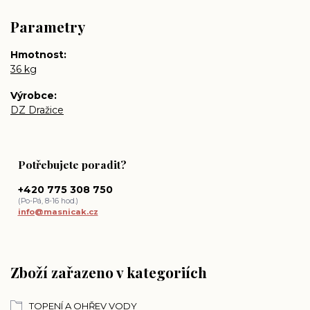
Parametry
Hmotnost
36 kg
Výrobce
DZ Dražice
Potřebujete poradit?
+420 775 308 750
(Po-Pá, 8-16 hod.)
info@masnicak.cz
Zboží zařazeno v kategoriích
TOPENÍ A OHŘEV VODY