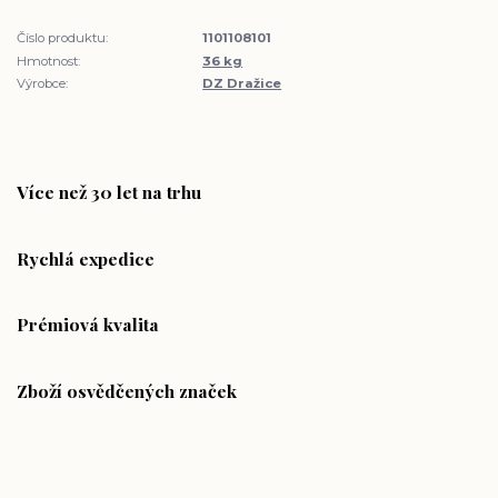
Číslo produktu:
1101108101
Hmotnost:
36 kg
Výrobce:
DZ Dražice
Více než 30 let na trhu
Rychlá expedice
Prémiová kvalita
Zboží osvědčených značek