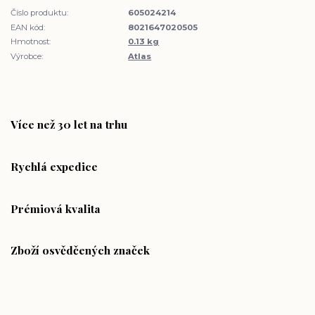
Číslo produktu:
605024214
EAN kód:
8021647020505
Hmotnost:
0.13 kg
Výrobce:
Atlas
Více než 30 let na trhu
Rychlá expedice
Prémiová kvalita
Zboží osvědčených značek