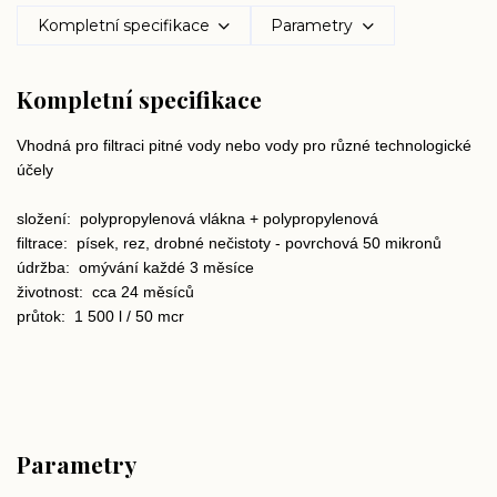
Kompletní specifikace
Parametry
Kompletní specifikace
Vhodná pro filtraci pitné vody nebo vody pro různé technologické
účely
složení:
polypropylenová vlákna + polypropylenová
filtrace:
písek, rez, drobné nečistoty - povrchová 50 mikronů
údržba:
omývání každé 3 měsíce
životnost:
cca 24 měsíců
průtok:
1 500 l / 50 mcr
Parametry