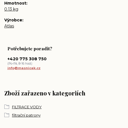
Hmotnost
0.13 kg
Výrobce
Atlas
Potřebujete poradit?
+420 775 308 750
(Po-Pá, 8-16 hod.)
info@masnicak.cz
Zboží zařazeno v kategoriích
FILTRACE VODY
filtrační patrony