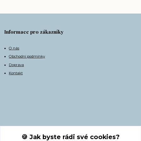
Informace pro zákazníky
O nás
Obchodní podmínky
Doprava
Kontakt
Kontakty
🍪 Jak byste rádi své cookies?