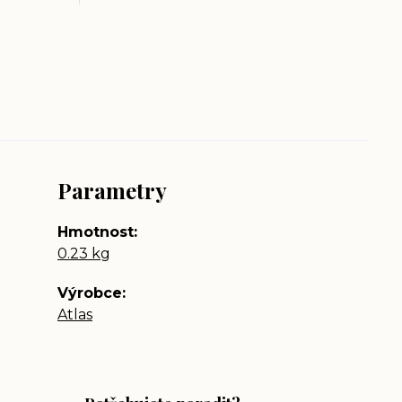
Parametry
Hmotnost
0.23 kg
Výrobce
Atlas