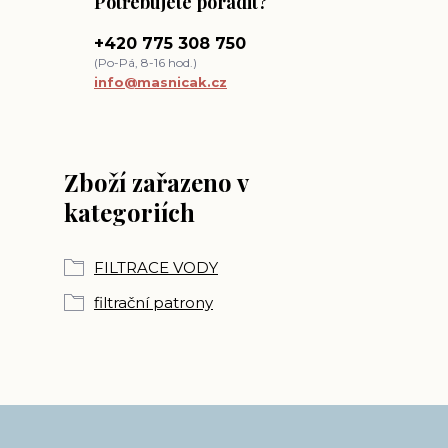
Potřebujete poradit?
+420 775 308 750
(Po-Pá, 8-16 hod.)
info@masnicak.cz
Zboží zařazeno v
kategoriích
FILTRACE VODY
filtrační patrony