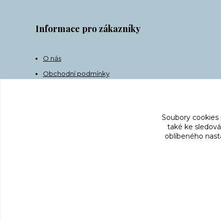
Informace pro zákazníky
O nás
Obchodní podmínky
Doprava
Kontakt
Soubory cookies
také ke sledová
oblíbeného nasta