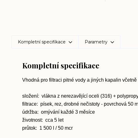
Kompletní specifikace
Parametry
Kompletní specifikace
Vhodná pro filtraci pitné vody a jiných kapalin včetně
složení:
vlákna z nerezavějící oceli (316) + polyprop
filtrace:
písek, rez, drobné nečistoty - povrchová 50 
údržba:
omývání každé 3 měsíce
životnost:
cca 5 let
průtok:
1 500 l / 50 mcr