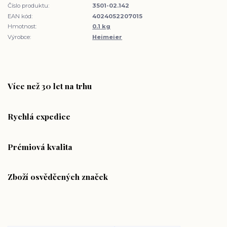
Číslo produktu:
3501-02.142
EAN kód:
4024052207015
Hmotnost:
0.1 kg
Výrobce:
Heimeier
Více než 30 let na trhu
Rychlá expedice
Prémiová kvalita
Zboží osvědčených značek