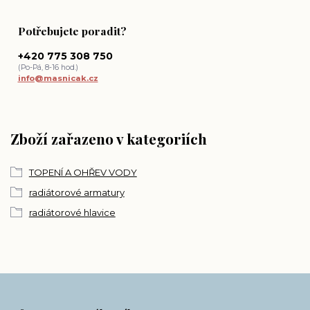
Potřebujete poradit?
+420 775 308 750
(Po-Pá, 8-16 hod.)
info@masnicak.cz
Zboží zařazeno v kategoriích
TOPENÍ A OHŘEV VODY
radiátorové armatury
radiátorové hlavice