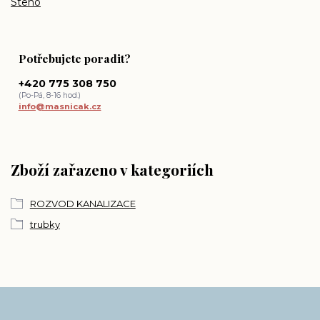
Steno
Potřebujete poradit?
+420 775 308 750
(Po-Pá, 8-16 hod.)
info@masnicak.cz
Zboží zařazeno v kategoriích
ROZVOD KANALIZACE
trubky