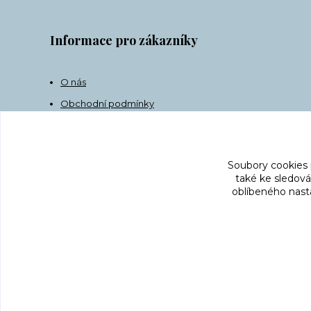
Informace pro zákazníky
O nás
Obchodní podmínky
Doprava
Kontakt
Soubory cookies
také ke sledová
oblíbeného nasta