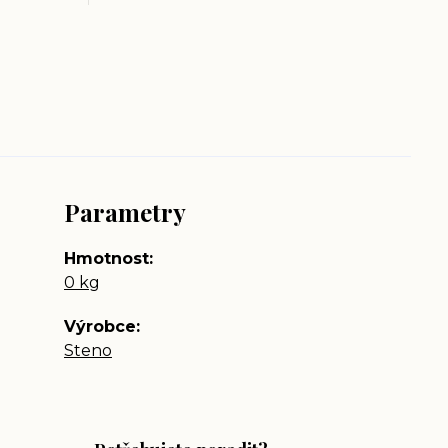
Parametry
Hmotnost
0 kg
Výrobce
Steno