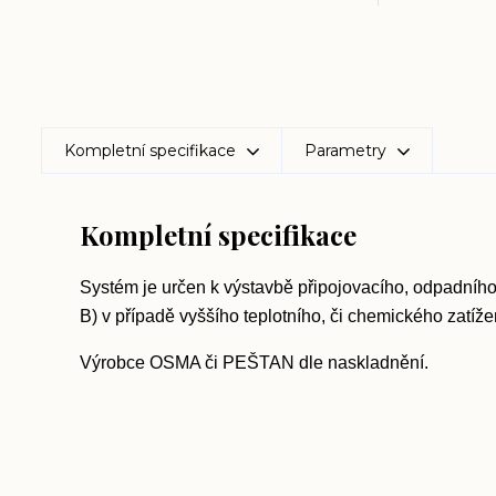
Kompletní specifikace
Parametry
Kompletní specifikace
Systém je určen k výstavbě připojovacího, odpadního,
B) v případě vyššího teplotního, či chemického zatíž
Výrobce OSMA či PEŠTAN dle naskladnění.