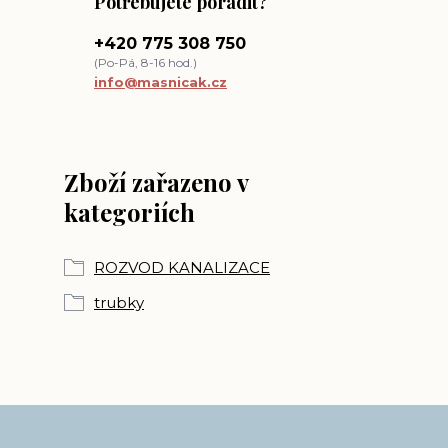
Potřebujete poradit?
+420 775 308 750
(Po-Pá, 8-16 hod.)
info@masnicak.cz
Zboží zařazeno v
kategoriích
ROZVOD KANALIZACE
trubky