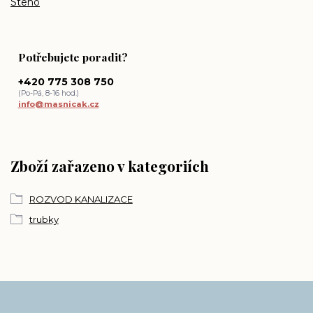
Steno
Potřebujete poradit?
+420 775 308 750
(Po-Pá, 8-16 hod.)
info@masnicak.cz
Zboží zařazeno v kategoriích
ROZVOD KANALIZACE
trubky