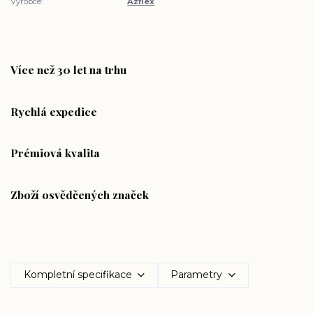
Výrobce:
Azflex
Více než 30 let na trhu
Rychlá expedice
Prémiová kvalita
Zboží osvědčených značek
Kompletní specifikace
Parametry