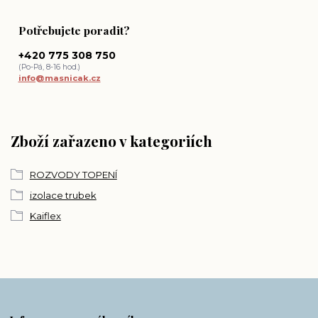
Potřebujete poradit?
+420 775 308 750
(Po-Pá, 8-16 hod.)
info@masnicak.cz
Zboží zařazeno v kategoriích
ROZVODY TOPENÍ
izolace trubek
Kaiflex