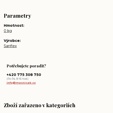
Parametry
Hmotnost
0 kg
Výrobce
Sanflex
Potřebujete poradit?
+420 775 308 750
(Po-Pá, 8-16 hod.)
info@masnicak.cz
Zboží zařazeno v kategoriích