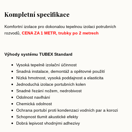
Kompletní specifikace
Komfortní izolace pro dokonalou tepelnou izolaci potrubních
rozvodů,
CENA ZA 1 METR, trubky po 2 metrech
Výhody systému TUBEX Standard
Vysoká tepelně izolační účinnost
Snadná instalace, demontáž a opětovné použití
Nízká hmotnost, vysoká poddajnost a elasticita
Jednoduchá izolace portubních kolen
Snadné řezání nožem, nedrobivost
Odolnost navlhání
Chemická odolnost
Ochrana portubí proti kondenzaci vodních par a korozi
Schopnost tlumit akustické efekty
Dobrá lepivost vhodnými adhezivy