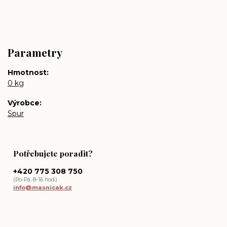
Parametry
Hmotnost
0 kg
Výrobce
Spur
Potřebujete poradit?
+420 775 308 750
(Po-Pá, 8-16 hod.)
info@masnicak.cz