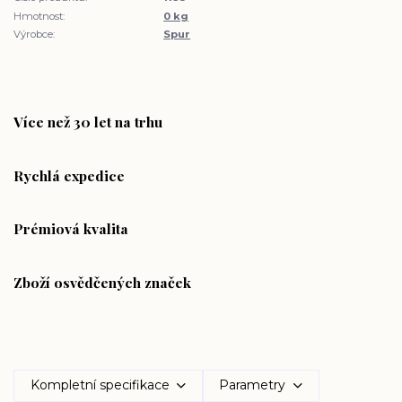
Hmotnost:
0 kg
Výrobce:
Spur
Více než 30 let na trhu
Rychlá expedice
Prémiová kvalita
Zboží osvědčených značek
Kompletní specifikace
Parametry