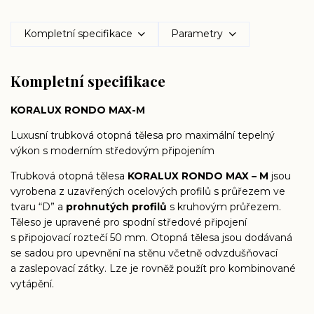
Kompletní specifikace
Parametry
Kompletní specifikace
KORALUX RONDO MAX-M
Luxusní trubková otopná tělesa pro maximální tepelný
výkon s moderním středovým připojením
Trubková otopná tělesa
KORALUX RONDO MAX – M
jsou
vyrobena z uzavřených ocelových profilů s průřezem ve
tvaru “D” a
prohnutých profilů
s kruhovým průřezem.
Těleso je upravené pro spodní středové připojení
s připojovací roztečí 50 mm. Otopná tělesa jsou dodávaná
se sadou pro upevnění na stěnu včetně odvzdušňovací
a zaslepovací zátky. Lze je rovněž použít pro kombinované
vytápění.