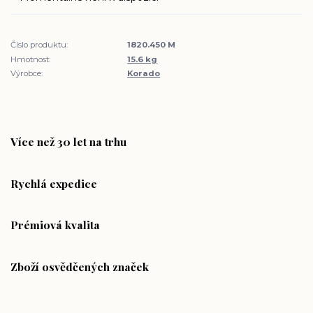
Číslo produktu:
1820.450 M
Hmotnost:
15.6 kg
Výrobce:
Korado
Více než 30 let na trhu
Rychlá expedice
Prémiová kvalita
Zboží osvědčených značek