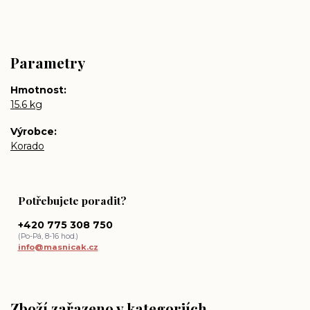
Parametry
Hmotnost
15.6 kg
Výrobce
Korado
Potřebujete poradit?
+420 775 308 750
(Po-Pá, 8-16 hod.)
info@masnicak.cz
Zboží zařazeno v kategoriích