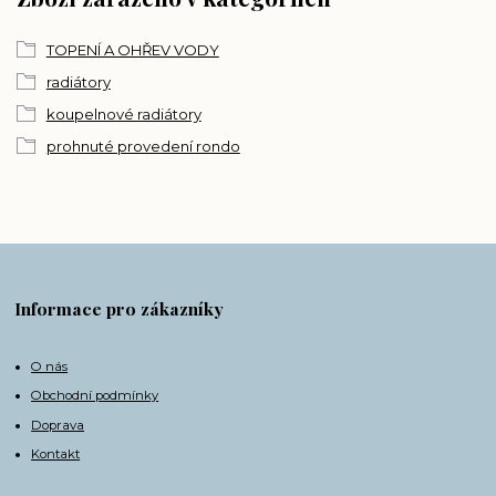
TOPENÍ A OHŘEV VODY
radiátory
koupelnové radiátory
prohnuté provedení rondo
Informace pro zákazníky
O nás
Obchodní podmínky
Doprava
Kontakt