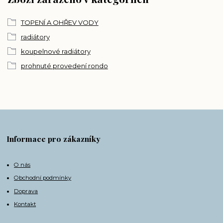
TOPENÍ A OHŘEV VODY
radiátory
koupelnové radiátory
prohnuté provedení rondo
Informace pro zákazníky
O nás
Obchodní podmínky
Doprava
Kontakt