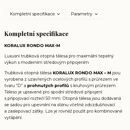
Kompletní specifikace
Parametry
Kompletní specifikace
KORALUX RONDO MAX-M
Luxusní trubková otopná tělesa pro maximální tepelný
výkon s moderním středovým připojením
Trubková otopná tělesa
KORALUX RONDO MAX – M
jsou
vyrobena z uzavřených ocelových profilů s průřezem ve
tvaru “D” a
prohnutých profilů
s kruhovým průřezem.
Těleso je upravené pro spodní středové připojení
s připojovací roztečí 50 mm. Otopná tělesa jsou dodávaná
se sadou pro upevnění na stěnu včetně odvzdušňovací
a zaslepovací zátky. Lze je rovněž použít pro kombinované
vytápění.