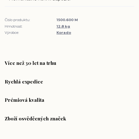
Číslo produktu:
1500.600 M
Hmotnost:
12.8 kg
Výrobce:
Korado
Více než 30 let na trhu
Rychlá expedice
Prémiová kvalita
Zboží osvědčených značek