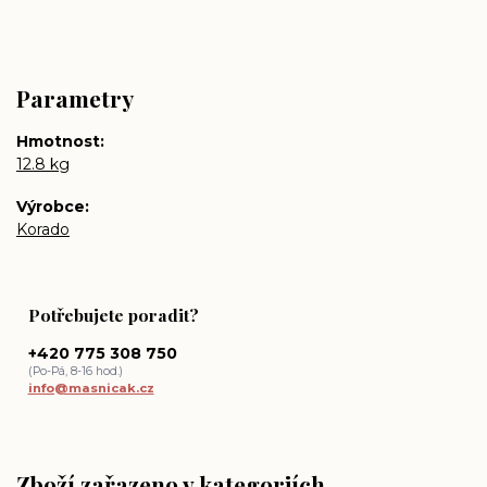
Parametry
Hmotnost
12.8 kg
Výrobce
Korado
Potřebujete poradit?
+420 775 308 750
(Po-Pá, 8-16 hod.)
info@masnicak.cz
Zboží zařazeno v kategoriích