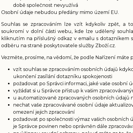
době společnost nevyužívá
Osobní údaje nebudou předány mimo území EU.
Souhlas se zpracováním lze vzít kdykoliv zpět, a 
soukromí v dolní části webu, kde lze udělený souhla
kliknutím na příslušný odkaz v emailu s dotazníkem s
odběru na straně poskytovatele služby Zboží.cz.
Vezměte, prosíme, na vědomí, že podle Nařízení máte p
vzít souhlas se zpracováním osobních údajů kdykol
ukončení zasílání dotazníku spokojenosti
požadovat po Správci informaci, jaké vaše osobní 
vyžádat si u Správce přístup k vašim zpracovávan
u automatizovaně zpracovaných osobních údajů na 
nechat vaše zpracovávané osobní údaje aktualizov
omezení jejich zpracování
požadovat po společnosti výmaz vašich osobních ú
je Správce povinen nebo oprávněn dále zpracováva