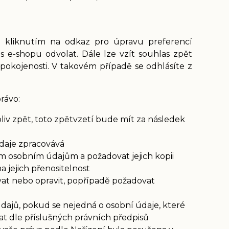
to kliknutím na odkaz pro úpravu preferencí
s e-shopu odvolat. Dále lze vzít souhlas zpět
pokojenosti. V takovém případě se odhlásíte z
rávo:
iv zpět, toto zpětvzetí bude mít za následek
údaje zpracovává
ým osobním údajům a požadovat jejich kopii
jejich přenositelnost
at nebo opravit, popřípadě požadovat
dajů, pokud se nejedná o osobní údaje, které
t dle příslušných právních předpisů