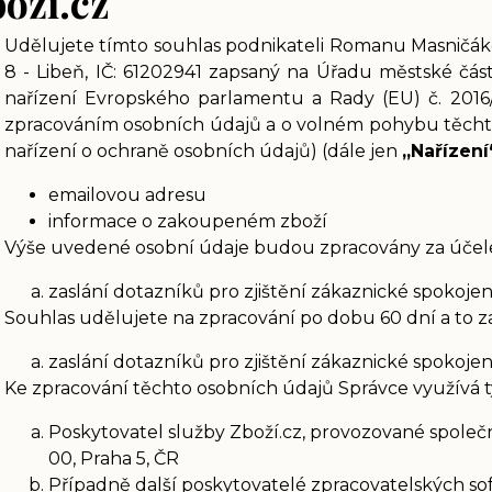
oží.cz
Udělujete tímto souhlas podnikateli Romanu Masničáko
8 - Libeň, IČ: 61202941 zapsaný na Úřadu městské čás
nařízení Evropského parlamentu a Rady (EU) č. 2016/
zpracováním osobních údajů a o volném pohybu těchto
nařízení o ochraně osobních údajů) (dále jen
„Nařízení
emailovou adresu
informace o zakoupeném zboží
Výše uvedené osobní údaje budou zpracovány za účel
zaslání dotazníků pro zjištění zákaznické spokojen
Souhlas udělujete na zpracování po dobu 60 dní a to z
zaslání dotazníků pro zjištění zákaznické spokojen
Ke zpracování těchto osobních údajů Správce využívá t
Poskytovatel služby Zboží.cz, provozované společno
00, Praha 5, ČR
Případně další poskytovatelé zpracovatelských soft