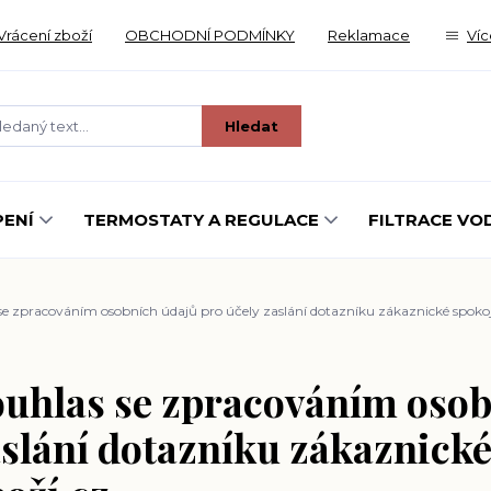
Vrácení zboží
OBCHODNÍ PODMÍNKY
Reklamace
Víc
Hledat
ENÍ
TERMOSTATY A REGULACE
FILTRACE VO
e zpracováním osobních údajů pro účely zaslání dotazníku zákaznické spokoj
uhlas se zpracováním osob
slání dotazníku zákaznické