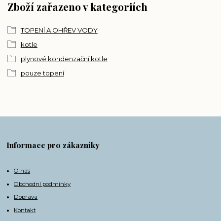
Zboží zařazeno v kategoriích
TOPENÍ A OHŘEV VODY
kotle
plynové kondenzační kotle
pouze topení
Informace pro zákazníky
O nás
Obchodní podmínky
Doprava
Kontakt