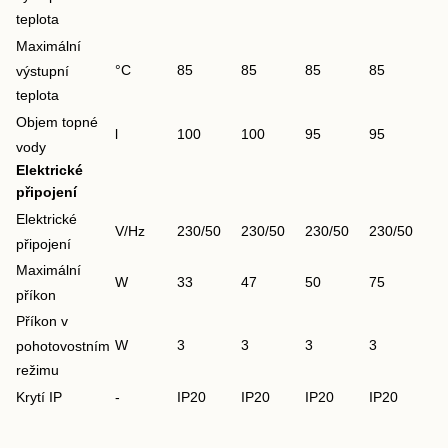
teplota
Maximální
°C
85
85
85
85
výstupní
teplota
Objem topné
l
100
100
95
95
vody
Elektrické
připojení
Elektrické
V/Hz
230/50
230/50
230/50
230/50
připojení
Maximální
W
33
47
50
75
příkon
Příkon v
W
3
3
3
3
pohotovostním
režimu
Krytí IP
-
IP20
IP20
IP20
IP20