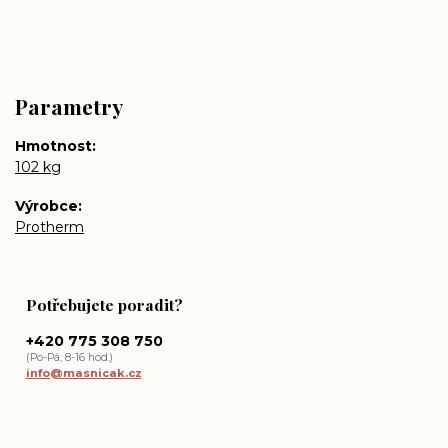
Parametry
Hmotnost
102 kg
Výrobce
Protherm
Potřebujete poradit?
+420 775 308 750
(Po-Pá, 8-16 hod.)
info@masnicak.cz