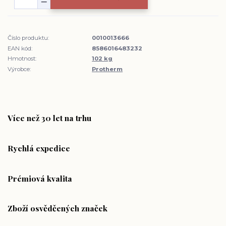
Číslo produktu:
0010013666
EAN kód:
8586016483232
Hmotnost:
102 kg
Výrobce:
Protherm
Více než 30 let na trhu
Rychlá expedice
Prémiová kvalita
Zboží osvědčených značek