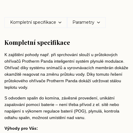
Kompletní specifikace
Parametry
Kompletní specifikace
K zajištění pohody např. při sprchování slouží u průtokových
ohřívačů Protherm Panda inteligentní systém plynulé modulace.
Ohřívač díky systému snímačů a vyrovnávacích membrán dokáže
okamžitě reagovat na změnu průtoku vody. Díky tomuto řešení
průtokového ohřívače Protherm Panda dokáží udržovat stálou
teplotu vody.
S odvodem spalin do komína, závěsné provedení, unikátní
zapalování pomocí baterie – není třeba přívod z el. sítě nebo
napájení s výkonem regulace baterií (POG), plynulá, kontrola
odtahu spalin, možnost umístění nad vanu.
Výhody pro Vás: