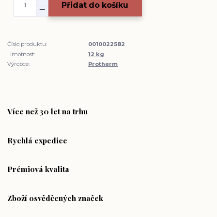
Přidat do košíku
Číslo produktu:
0010022582
Hmotnost:
12 kg
Výrobce:
Protherm
Více než 30 let na trhu
Rychlá expedice
Prémiová kvalita
Zboží osvědčených značek