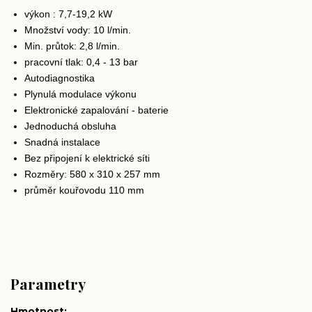
výkon : 7,7-19,2 kW
Množství vody: 10 l/min.
Min. průtok: 2,8 l/min.
pracovní tlak: 0,4 - 13 bar
Autodiagnostika
Plynulá modulace výkonu
Elektronické zapalování - baterie
Jednoduchá obsluha
Snadná instalace
Bez připojení k elektrické síti
Rozměry: 580 x 310 x 257 mm
průměr kouřovodu 110 mm
Parametry
Hmotnost