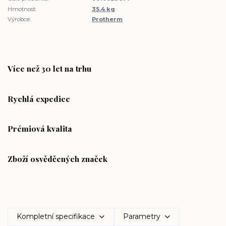
Hmotnost:
35.4 kg
Výrobce:
Protherm
Více než 30 let na trhu
Rychlá expedice
Prémiová kvalita
Zboží osvědčených značek
Kompletní specifikace
Parametry