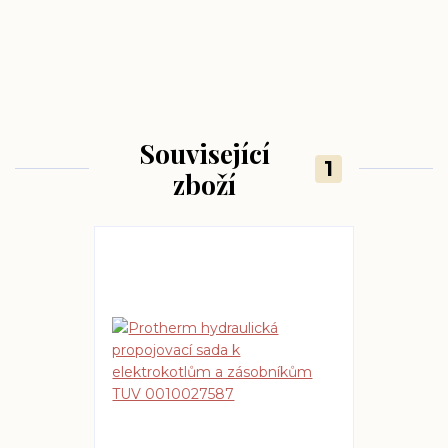
Související
1
zboží