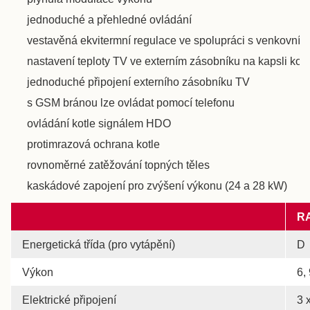
jednoduché a přehledné ovládání
vestavěná ekvitermní regulace ve spolupráci s venkovním 
nastavení teploty TV ve externím zásobníku na kapsli kotli
jednoduché připojení externího zásobníku TV
s GSM bránou lze ovládat pomocí telefonu
ovládání kotle signálem HDO
protimrazová ochrana kotle
rovnoměrné zatěžování topných těles
kaskádové zapojení pro zvýšení výkonu (24 a 28 kW)
RA
Energetická třída (pro vytápění)
D
Výkon
6,
Elektrické připojení
3 