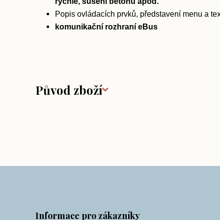
rychle, sušení betonu apod.
Popis ovládacích prvků, představení menu a t
komunikační rozhraní eBus
Původ zboží
Informace pro zákazníky