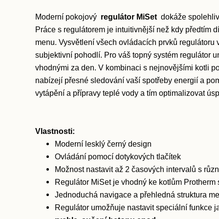
Moderní pokojový
regulátor MiSet
dokáže spolehliv
Práce s regulátorem je intuitivnější než kdy předtím
menu. Vysvětlení všech ovládacích prvků regulátoru
subjektivní pohodlí. Pro váš topný systém regulátor 
vhodnými za den. V kombinaci s nejnovějšími kotli pos
nabízejí přesné sledování vaší spotřeby energií a po
vytápění a přípravy teplé vody a tím optimalizovat úsp
Vlastnosti:
Moderní lesklý černý design
Ovládání pomocí dotykových tlačítek
Možnost nastavit až 2 časových intervalů s rů
Regulátor MiSet je vhodný ke kotlům Protherm 
Jednoduchá navigace a přehledná struktura m
Regulátor umožňuje nastavit speciální funkce 