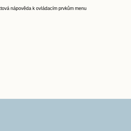
extová nápověda k ovládacím prvkům menu