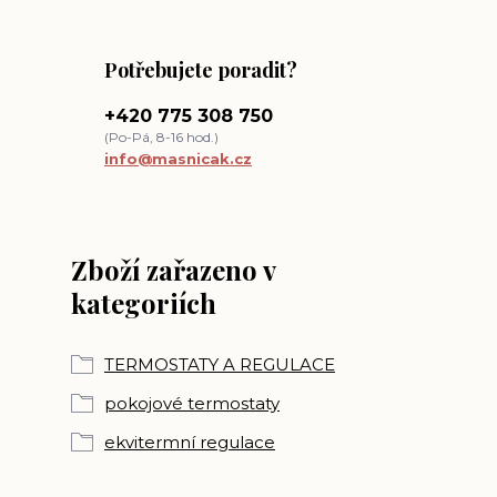
Potřebujete poradit?
+420 775 308 750
(Po-Pá, 8-16 hod.)
info@masnicak.cz
Zboží zařazeno v
kategoriích
TERMOSTATY A REGULACE
pokojové termostaty
ekvitermní regulace