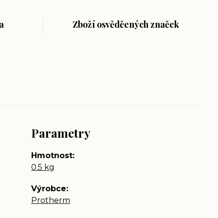
a
Zboží osvědčených značek
Parametry
Hmotnost
0.5 kg
Výrobce
Protherm