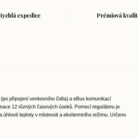
Rychlá expedice
Prémiová kvalit
í (po připojení venkovního čidla) a eBus komunikací
nace 12 různých časových úseků. Pomocí regulátoru je
a úhlové teploty v místnosti a ekvitermního režimu. Určeno