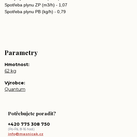
Spotřeba plynu ZP (m3/h) - 1,07
Spotřeba plynu PB (kg/h) - 0,79
Parametry
Hmotnost
62 kg
Výrobce
Quantum
Potřebujete poradit?
+420 775 308 750
(Po-Pá, 8-16 hod.)
info@masnicak.cz