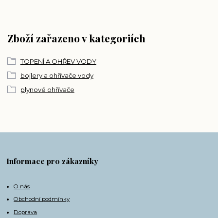
Zboží zařazeno v kategoriích
TOPENÍ A OHŘEV VODY
bojlery a ohřívače vody
plynové ohřívače
Informace pro zákazníky
O nás
Obchodní podmínky
Doprava