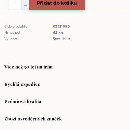
Přidat do košíku
Číslo produktu:
03211090
Hmotnost:
62 kg
Výrobce:
Quantum
Více než 30 let na trhu
Rychlá expedice
Prémiová kvalita
Zboží osvědčených značek