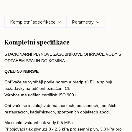
Kompletní specifikace
Parametry
Kompletní specifikace
STACIONÁRNÍ PLYNOVÉ ZÁSOBNÍKOVÉ OHŘÍVAČE VODY S
ODTAHEM SPALIN DO KOMÍNA
Q7EU-50-NBRS/E
Ohřívače se vyrábějí podle norem a předpisů EU a splňují
požadavky na udělení označení CE.
Výrobce má udělen certifikát ISO 9001.
Ohřívače se instalují v domácnostech, penzionech, menších
restauracích, kadeřnictvích, sportovních objektech apod.
Maximální vstupní tlak vody:0,5 MPa
Připojovací tlak plynu:1,8 - 2,5 kPa pro zemní plyn, 3,0 kPa pro