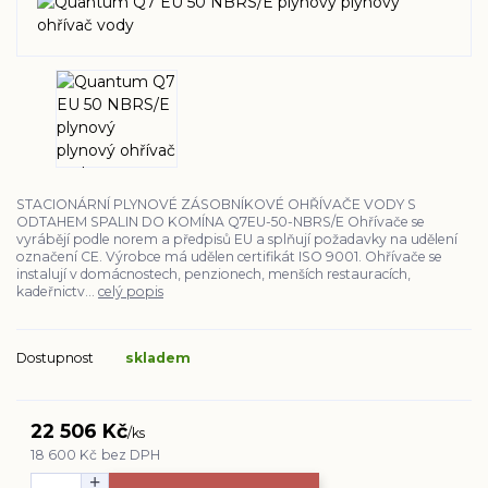
STACIONÁRNÍ PLYNOVÉ ZÁSOBNÍKOVÉ OHŘÍVAČE VODY S
ODTAHEM SPALIN DO KOMÍNA Q7EU-50-NBRS/E Ohřívače se
vyrábějí podle norem a předpisů EU a splňují požadavky na udělení
označení CE. Výrobce má udělen certifikát ISO 9001. Ohřívače se
instalují v domácnostech, penzionech, menších restauracích,
kadeřnictv...
celý popis
Dostupnost
skladem
22 506 Kč
/
ks
18 600 Kč
bez DPH