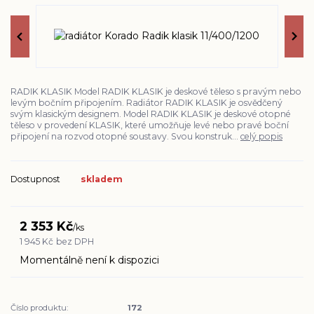
RADIK KLASIK Model RADIK KLASIK je deskové těleso s pravým nebo
levým bočním připojením. Radiátor RADIK KLASIK je osvědčený
svým klasickým designem. Model RADIK KLASIK je deskové otopné
těleso v provedení KLASIK, které umožňuje levé nebo pravé boční
připojení na rozvod otopné soustavy. Svou konstruk...
celý popis
Dostupnost
skladem
2 353 Kč
/
ks
1 945 Kč
bez DPH
Momentálně není k dispozici
Číslo produktu:
172