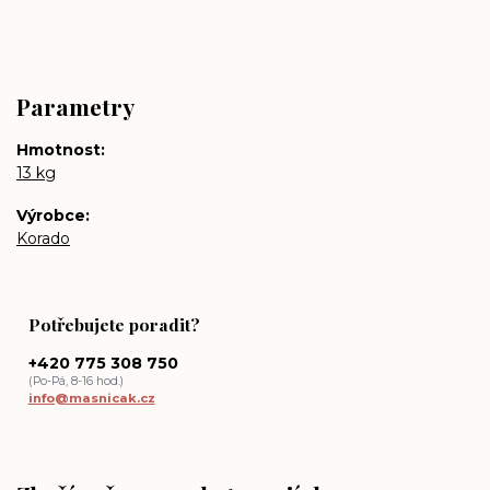
Parametry
Hmotnost
13 kg
Výrobce
Korado
Potřebujete poradit?
+420 775 308 750
(Po-Pá, 8-16 hod.)
info@masnicak.cz