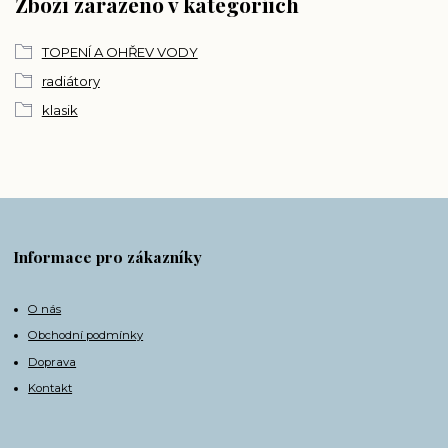
Zboží zařazeno v kategoriích
TOPENÍ A OHŘEV VODY
radiátory
klasik
Informace pro zákazníky
O nás
Obchodní podmínky
Doprava
Kontakt