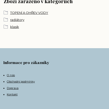
Zboží zařazeno v kategoriích
TOPENÍ A OHŘEV VODY
radiátory
klasik
Informace pro zákazníky
O nás
Obchodní podmínky
Doprava
Kontakt