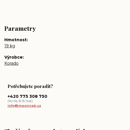
Parametry
Hmotnost
19 kg
Výrobce
Korado
Potřebujete poradit?
+420 775 308 750
(Po-Pá, 8-16 hod.)
info@masnicak.cz