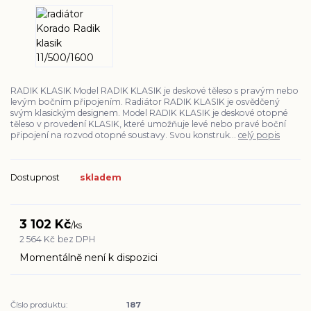
RADIK KLASIK Model RADIK KLASIK je deskové těleso s pravým nebo
levým bočním připojením. Radiátor RADIK KLASIK je osvědčený
svým klasickým designem. Model RADIK KLASIK je deskové otopné
těleso v provedení KLASIK, které umožňuje levé nebo pravé boční
připojení na rozvod otopné soustavy. Svou konstruk...
celý popis
Dostupnost
skladem
3 102 Kč
/
ks
2 564 Kč
bez DPH
Momentálně není k dispozici
Číslo produktu:
187