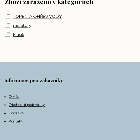
Zboží zařazeno v kategoriích
TOPENÍ A OHŘEV VODY
radiátory
klasik
Informace pro zákazníky
O nás
Obchodní podmínky
Doprava
Kontakt