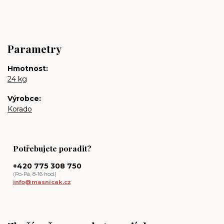
Parametry
Hmotnost
24 kg
Výrobce
Korado
Potřebujete poradit?
+420 775 308 750
(Po-Pá, 8-16 hod.)
info@masnicak.cz