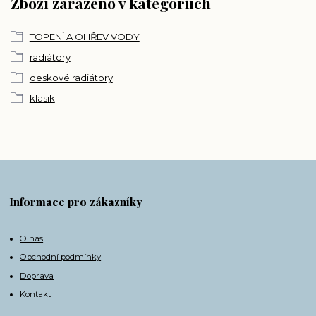
Zboží zařazeno v kategoriích
TOPENÍ A OHŘEV VODY
radiátory
deskové radiátory
klasik
Informace pro zákazníky
O nás
Obchodní podmínky
Doprava
Kontakt