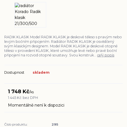
RADIK KLASIK Model RADIK KLASIK je deskové těleso s pravým nebo
levým bočním připojením. Radiátor RADIK KLASIK je osvědčený
svým klasickým designem. Model RADIK KLASIK je deskové otopné
těleso v provedení KLASIK, které umožňuje levé nebo pravé boční
připojení na rozvod otopné soustavy. Svou konstruk...
celý popis
Dostupnost
skladem
1 748 Kč
/
ks
1 445 Kč
bez DPH
Momentálně není k dispozici
Číslo produktu:
295