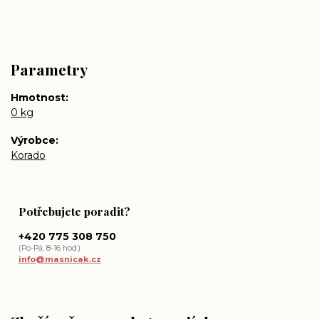
Parametry
Hmotnost
0 kg
Výrobce
Korado
Potřebujete poradit?
+420 775 308 750
(Po-Pá, 8-16 hod.)
info@masnicak.cz