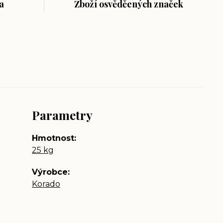
a
Zboží osvědčených značek
Parametry
Hmotnost
25 kg
Výrobce
Korado