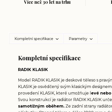
Více než 30 let na trhu
Kompletní specifikace
Parametry
Kompletní specifikace
RADIK KLASIK
Model RADIK KLASIK je deskové těleso s prav
KLASIK je osvědčený svým klasickým designem
provedení KLASIK, které umožňuje l
evé nebo 
Svou konstrukcí je radiátor RADIK KLASIK urč
samotížným oběhem.
Ze zadní strany radiáto