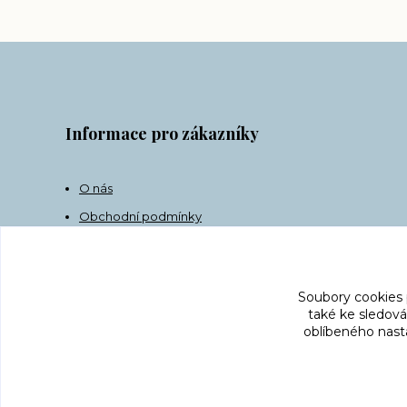
Informace pro zákazníky
O nás
Obchodní podmínky
Doprava
Kontakt
Soubory cookies
také ke sledová
oblíbeného nasta