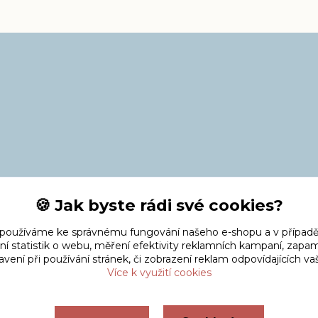
🍪 Jak byste rádi své cookies?
 používáme ke správnému fungování našeho e-shopu a v případě
ní statistik o webu, měření efektivity reklamních kampaní, zap
vení při používání stránek, či zobrazení reklam odpovídajících v
Více k využití cookies