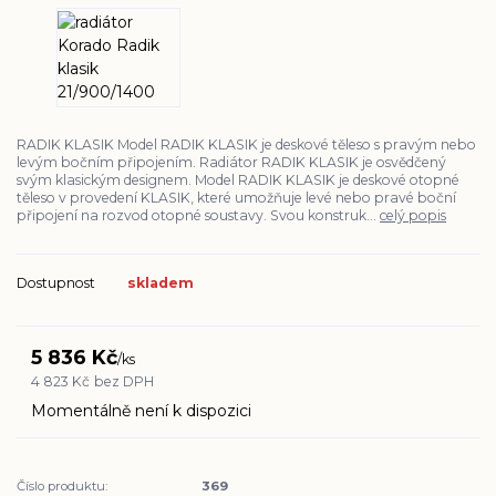
RADIK KLASIK Model RADIK KLASIK je deskové těleso s pravým nebo
levým bočním připojením. Radiátor RADIK KLASIK je osvědčený
svým klasickým designem. Model RADIK KLASIK je deskové otopné
těleso v provedení KLASIK, které umožňuje levé nebo pravé boční
připojení na rozvod otopné soustavy. Svou konstruk...
celý popis
Dostupnost
skladem
5 836 Kč
/
ks
4 823 Kč
bez DPH
Momentálně není k dispozici
Číslo produktu:
369