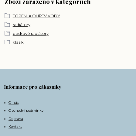
Zboží zařazeno v kategoriích
TOPENÍ A OHŘEV VODY
radiátory
deskové radiátory
klasik
Informace pro zákazníky
O nás
Obchodní podmínky
Doprava
Kontakt