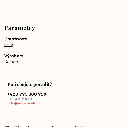
Parametry
Hmotnost
53 kg
Výrobce
Korado
Potřebujete poradit?
+420 775 308 750
(Po-Pá, 8-16 hod.)
info@masnicak.cz