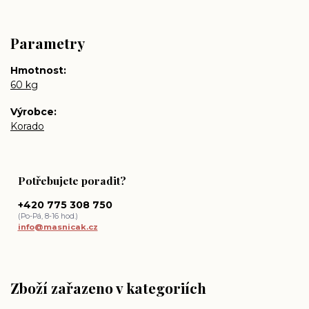
Parametry
Hmotnost
60 kg
Výrobce
Korado
Potřebujete poradit?
+420 775 308 750
(Po-Pá, 8-16 hod.)
info@masnicak.cz
Zboží zařazeno v kategoriích