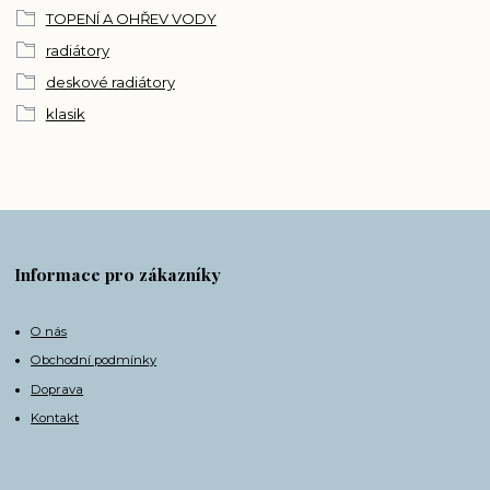
TOPENÍ A OHŘEV VODY
radiátory
deskové radiátory
klasik
Informace pro zákazníky
O nás
Obchodní podmínky
Doprava
Kontakt