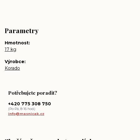
Parametry
Hmotnost
17 kg
Výrobce
Korado
Potřebujete poradit?
+420 775 308 750
(Po-Pá, 8-16 hod.)
info@masnicak.cz