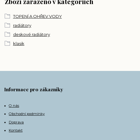
Zboží zařazeno v kategoriích
TOPENÍ A OHŘEV VODY
radiátory
deskové radiátory
klasik
Informace pro zákazníky
O nás
Obchodní podmínky
Doprava
Kontakt