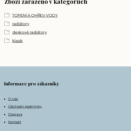
Zboží zařazeno v kategoriích
TOPENÍ A OHŘEV VODY
radiátory
deskové radiátory
klasik
Informace pro zákazníky
O nás
Obchodní podmínky
Doprava
Kontakt