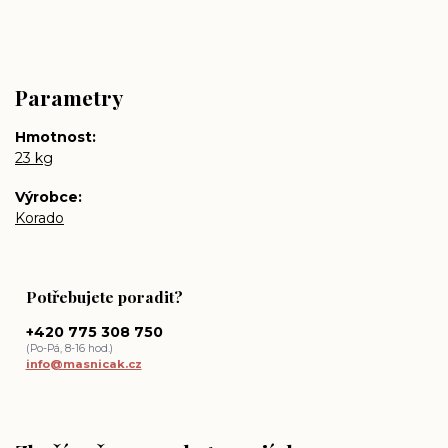
Parametry
Hmotnost
23 kg
Výrobce
Korado
Potřebujete poradit?
+420 775 308 750
(Po-Pá, 8-16 hod.)
info@masnicak.cz