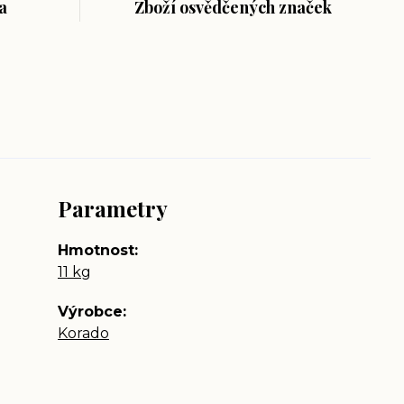
a
Zboží osvědčených značek
Parametry
Hmotnost
11 kg
Výrobce
Korado