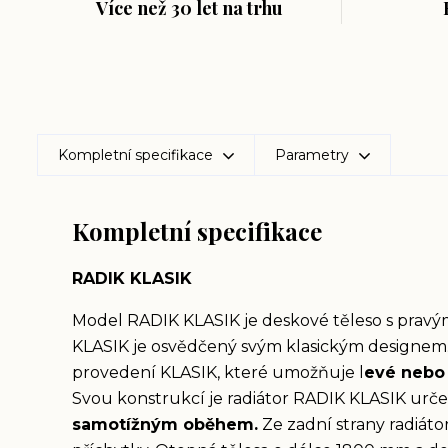
Více než 30 let na trhu
Kompletní specifikace
Parametry
Kompletní specifikace
RADIK KLASIK
Model RADIK KLASIK je deskové těleso s prav
KLASIK je osvědčený svým klasickým designem
provedení KLASIK, které umožňuje l
evé nebo 
Svou konstrukcí je radiátor RADIK KLASIK urč
samotížným oběhem.
Ze zadní strany radiáto