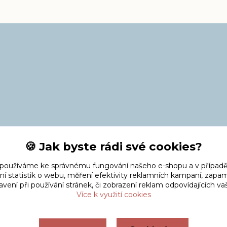
🍪 Jak byste rádi své cookies?
 používáme ke správnému fungování našeho e-shopu a v případě
ní statistik o webu, měření efektivity reklamních kampaní, zap
vení při používání stránek, či zobrazení reklam odpovídajících v
Více k využití cookies