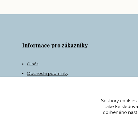
Informace pro zákazníky
O nás
Obchodní podmínky
Doprava
Kontakt
Soubory cookies
také ke sledová
oblíbeného nasta